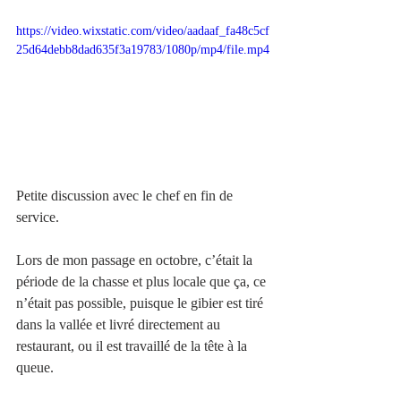
https://video.wixstatic.com/video/aadaaf_fa48c5cf
25d64debb8dad635f3a19783/1080p/mp4/file.mp4
Petite discussion avec le chef en fin de 
service.
Lors de mon passage en octobre, c’était la 
période de la chasse et plus locale que ça, ce 
n’était pas possible, puisque le gibier est tiré 
dans la vallée et livré directement au 
restaurant, ou il est travaillé de la tête à la 
queue. 