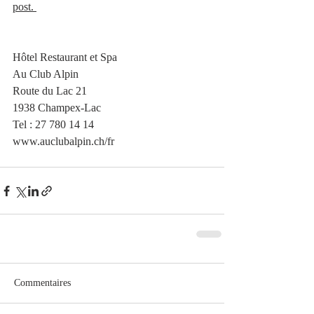
post. 
Hôtel Restaurant et Spa
Au Club Alpin
Route du Lac 21
1938 Champex-Lac
Tel : 27 780 14 14
www.auclubalpin.ch/fr
Commentaires