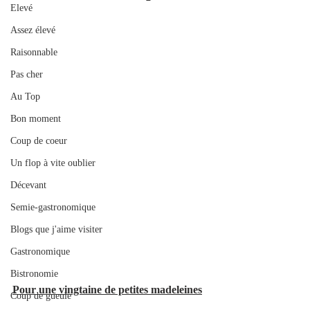
Elevé
Assez élevé
Raisonnable
Pas cher
Au Top
Bon moment
Coup de coeur
Un flop à vite oublier
Décevant
Semie-gastronomique
Blogs que j'aime visiter
Gastronomique
Bistronomie
Pour une vingtaine de petites madeleines
Coup de gueule