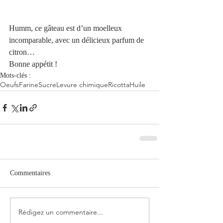
Humm, ce gâteau est d’un moelleux 
incomparable, avec un délicieux parfum de 
citron… 
Bonne appétit !
Mots-clés :
Oeufs
Farine
Sucre
Levure chimique
Ricotta
Huile
Commentaires
Rédigez un commentaire...