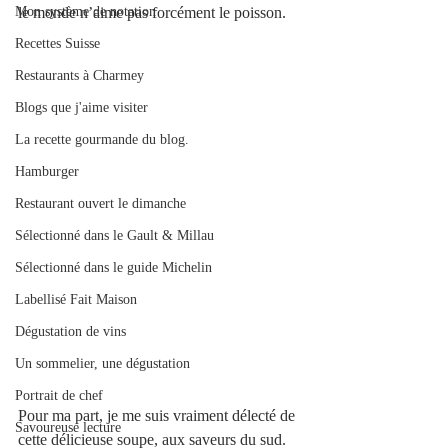
Mon système de notation
le monde n’aime pas forcément le poisson.
Recettes Suisse
Restaurants à Charmey
Blogs que j'aime visiter
La recette gourmande du blog.
Hamburger
Restaurant ouvert le dimanche
Sélectionné dans le Gault & Millau
Sélectionné dans le guide Michelin
Labellisé Fait Maison
Dégustation de vins
Un sommelier, une dégustation
Portrait de chef
Pour ma part, je me suis vraiment délecté de 
Savoureuse lecture
cette délicieuse soupe, aux saveurs du sud. 