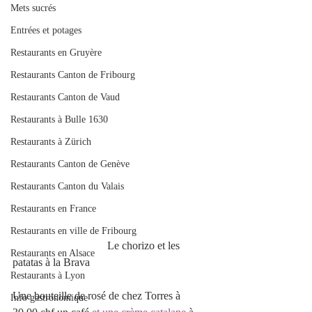
Mets sucrés
Entrées et potages
Restaurants en Gruyère
Restaurants Canton de Fribourg
Restaurants Canton de Vaud
Restaurants à Bulle 1630
Restaurants à Zürich
Restaurants Canton de Genève
Restaurants Canton du Valais
Restaurants en France
Restaurants en ville de Fribourg
                                  Le chorizo et les 
Restaurants en Alsace
patatas à la Brava 
Restaurants à Lyon
Une bouteille de rosé de chez Torres à 
Info gastronomique