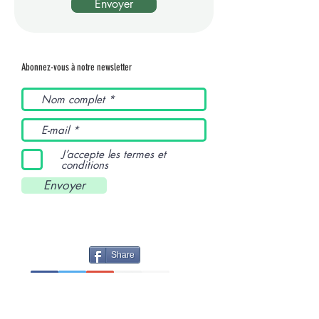
Envoyer
Abonnez-vous à notre newsletter
J’accepte les termes et
conditions
Envoyer
Share
Pinterest