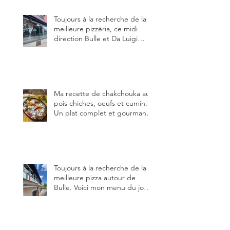
Toujours à la recherche de la
meilleure pizzéria, ce midi
direction Bulle et Da Luigi
Bella Napoli.
Ma recette de chakchouka aux
pois chiches, oeufs et cumin.
Un plat complet et gourmand,
qui peut être aussi bien
en manger au brunch, au
lunch ou au souper. Ma
recette en photos.
Toujours à la recherche de la
meilleure pizza autour de
Bulle. Voici mon menu du jour
au restaurant Trattoria 2.0, à La
Tour-de-Trême 1635.