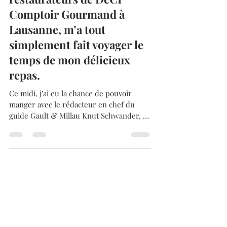
voyages, du jeune duo de
restaurateurs de DéCI
Comptoir Gourmand à
Lausanne, m’a tout
simplement fait voyager le
temps de mon délicieux
repas.
Ce midi, j’ai eu la chance de pouvoir
manger avec le rédacteur en chef du
guide Gault & Millau Knut Schwander, au
restaurant DéCI...