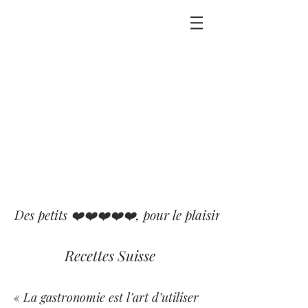
Des petits ❤️❤️❤️❤️❤️, pour le plaisir que j'ai eu ou p
Recettes Suisse
« La gastronomie est l’art d’utiliser