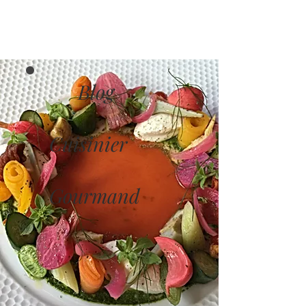
Blog
Cuisinier
Gourmand