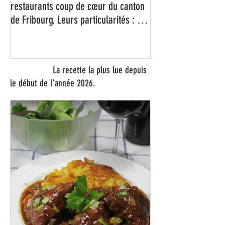
Avis aux gourmands. Voici mes cinq
restaurants coup de cœur du canton
de Fribourg. Leurs particularités : un
très bon rapport qualité-prix-plaisir.
Alors, ne tardez pas à aller les
visiter !
La recette la plus lue depuis
le début de l'année 2026.