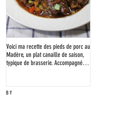
Voici ma recette des pieds de porc au
Madère, un plat canaille de saison,
typique de brasserie. Accompagné
d'un bon rösti maison bien
croustillant, c'est juste un régal !
BY
Eric M.