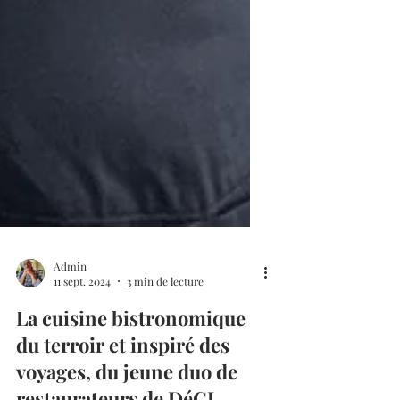
Admin
11 sept. 2024
3 min de lecture
La cuisine bistronomique
du terroir et inspiré des