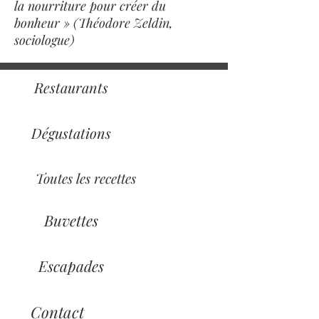
la nourriture pour créer du
bonheur » (Théodore Zeldin,
sociologue)
Restaurants
Dégustations
Toutes les recettes
Buvettes
Escapades
Contact