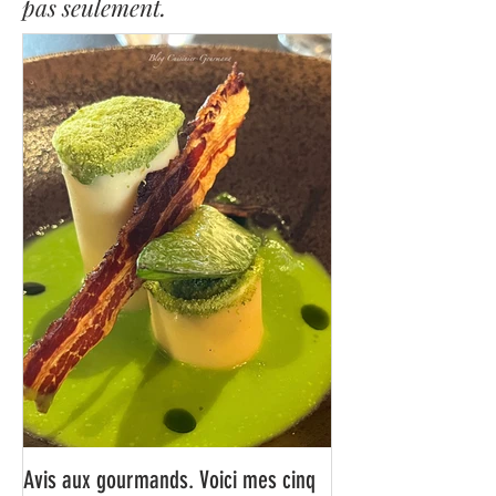
Blog consacré à mes aventures
gastronomiques en Suisse, mais
pas seulement.