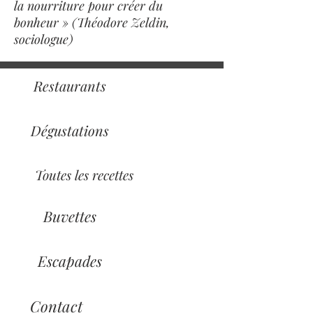
la nourriture pour créer du
bonheur » (Théodore Zeldin,
sociologue)
Restaurants
Dégustations
Toutes les recettes
Buvettes
Escapades
Contact