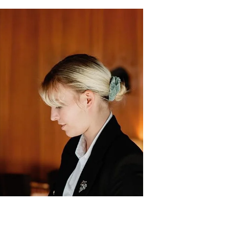
Notes de dégustation, au Domaine de
Beudon de Quentin Pupille, chef
sommelier au restaurant 1465 de l’Hôtel
Au Club Alpin à Champex Lac....