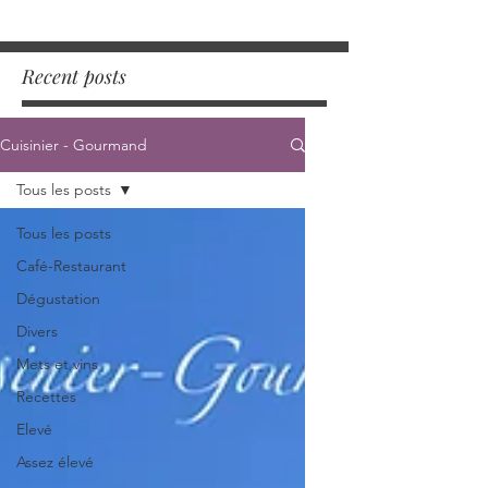
Recent posts
Cuisinier - Gourmand
Tous les posts
Tous les posts
Café-Restaurant
Dégustation
Divers
Mets et vins
Recettes
Elevé
Assez élevé