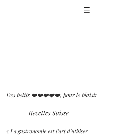
Des petits ❤️❤️❤️❤️❤️, pour le plaisir que j'ai eu ou p
Recettes Suisse
« La gastronomie est l’art d’utiliser