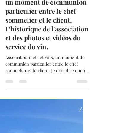
Admin
3 août 2024
6 min de lecture
L'association mets et vins,
un moment de communion
particulier entre le chef
sommelier et le client.
L'historique de l'association
et des photos et vidéos du
service du vin.
Association mets et vins, un moment de
communion particulier entre le chef
sommelier et le client. Je dois dire que je
passe de très...