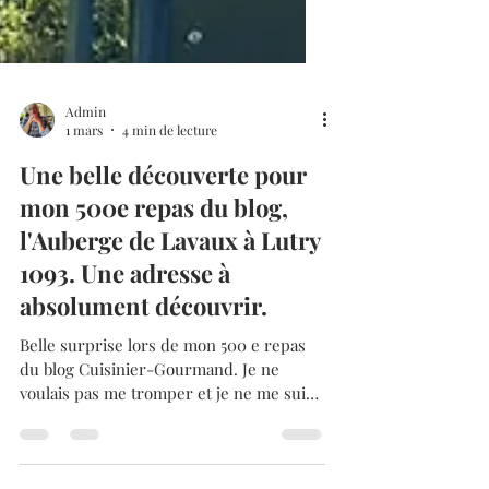
Admin
1 mars
4 min de lecture
Une belle découverte pour
mon 500e repas du blog,
l'Auberge de Lavaux à Lutry
1093. Une adresse à
absolument découvrir.
Belle surprise lors de mon 500 e repas
du blog Cuisinier-Gourmand. Je ne
voulais pas me tromper et je ne me suis
pas trompé en découvrant la cuisine de