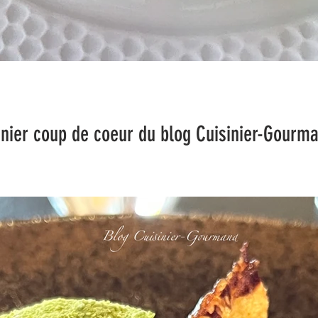
 coeur du blog Cuisinier-Gourma