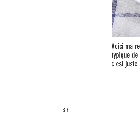
Voici ma re
typique de 
c'est juste
BY
Eric M.