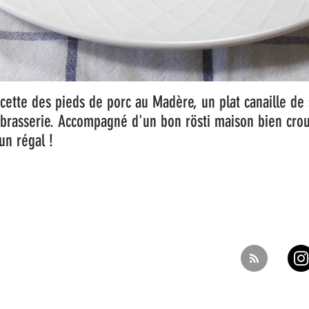
cette des pieds de porc au Madère, un plat canaille de 
brasserie. Accompagné d'un bon rösti maison bien crous
 un régal !