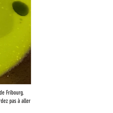
de Fribourg.
rdez pas à aller