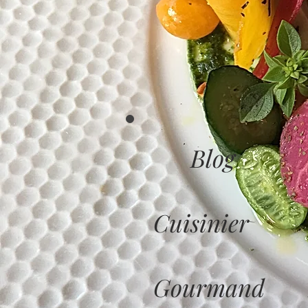
Blog
Cuisinier
Gourmand