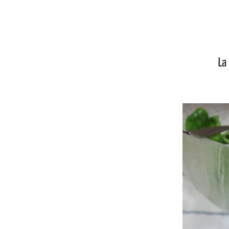
La recette l