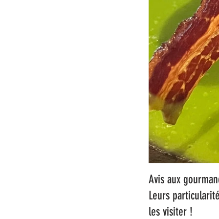
Avis aux gourmand
Leurs particularit
les visiter !