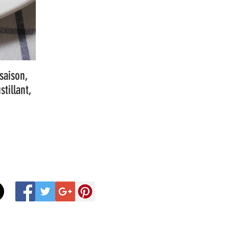
saison,
tillant,