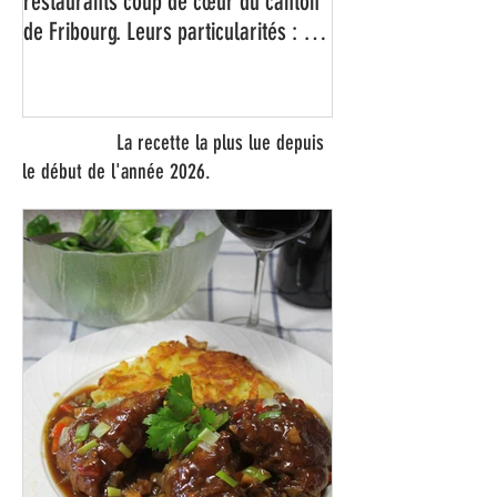
Avis aux gourmands. Voici mes cinq
restaurants coup de cœur du canton
de Fribourg. Leurs particularités : un
très bon rapport qualité-prix-plaisir.
Alors, ne tardez pas à aller les
visiter !
La recette la plus lue depuis
le début de l'année 2026.