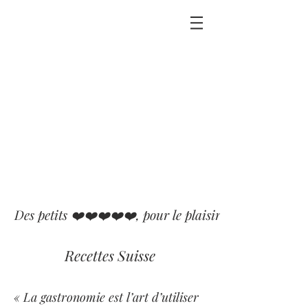
Des petits ❤️❤️❤️❤️❤️, pour le plaisir que j'ai eu ou p
Recettes Suisse
« La gastronomie est l’art d’utiliser