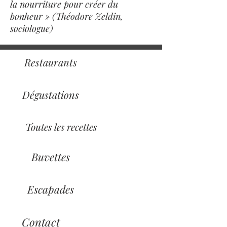
la nourriture pour créer du
bonheur » (Théodore Zeldin,
sociologue)
Restaurants
Dégustations
Toutes les recettes
Buvettes
Escapades
Contact