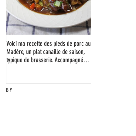
Voici ma recette des pieds de porc au
Madère, un plat canaille de saison,
typique de brasserie. Accompagné
d'un bon rösti maison bien
croustillant, c'est juste un régal !
BY
Eric M.