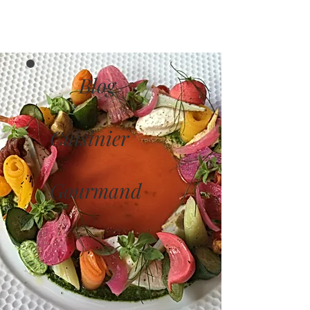
Blog
Cuisinier
Gourmand