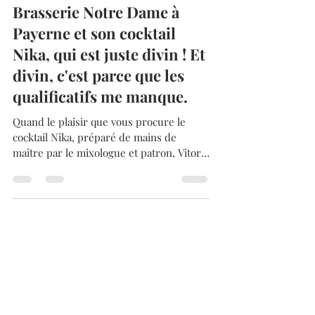
pour le mixologue et
patron, Vitor Coelho de la
Brasserie Notre Dame à
Payerne et son cocktail
Nika, qui est juste divin ! Et
divin, c'est parce que les
qualificatifs me manque.
Quand le plaisir que vous procure le
cocktail Nika, préparé de mains de
maître par le mixologue et patron, Vitor
Coelho de la Brasserie...