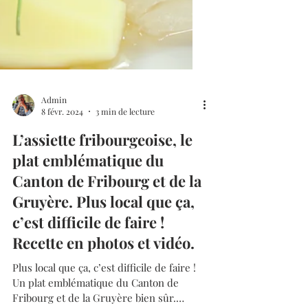
Admin
8 févr. 2024
3 min de lecture
L’assiette fribourgeoise, le