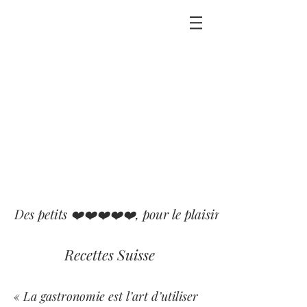
Des petits ❤️❤️❤️❤️❤️, pour le plaisir que j'ai eu ou p
Recettes Suisse
« La gastronomie est l’art d’utiliser