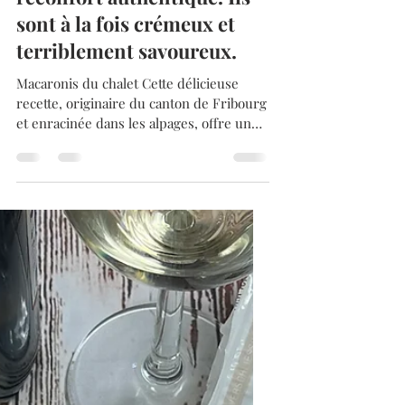
une délicieuse recette,
originaire du canton de
Fribourg et enracinée dans
les alpages, offre un
réconfort authentique. Ils
sont à la fois crémeux et
terriblement savoureux.
Macaronis du chalet Cette délicieuse
recette, originaire du canton de Fribourg
et enracinée dans les alpages, offre un
réconfort...