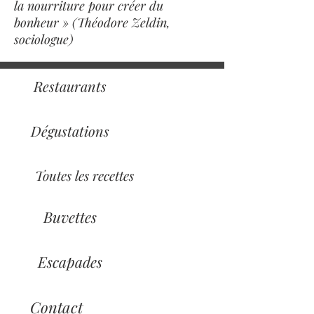
la nourriture pour créer du
bonheur » (Théodore Zeldin,
sociologue)
Restaurants
Dégustations
Toutes les recettes
Buvettes
Escapades
Contact