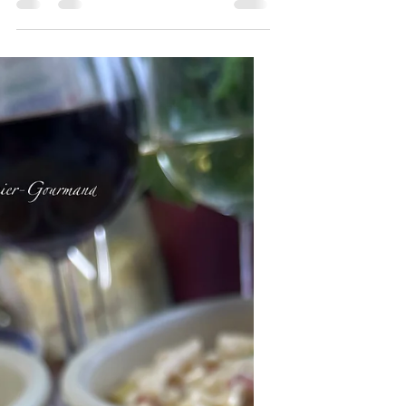
Recette de la croûte au fromage. Simple
comme bonjour, cette recette est pour
vous. Comme mes autres recettes
suisses précédentes, la...