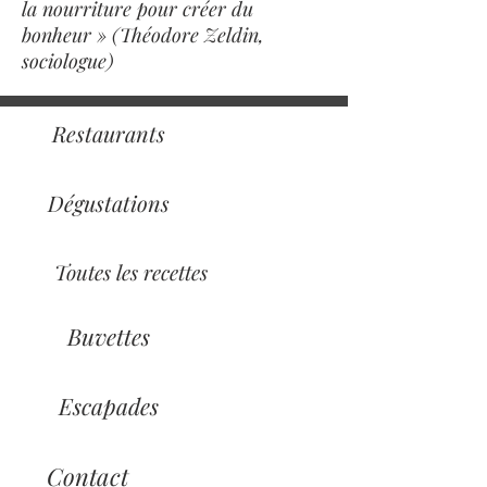
la nourriture pour créer du
bonheur » (Théodore Zeldin,
sociologue)
Restaurants
Dégustations
Toutes les recettes
Buvettes
Escapades
Contact