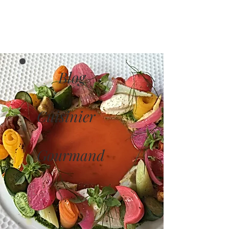
Blog
Cuisinier
Gourmand