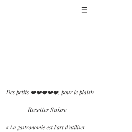
Des petits ❤️❤️❤️❤️❤️, pour le plaisir que j'ai eu ou p
Recettes Suisse
« La gastronomie est l’art d’utiliser