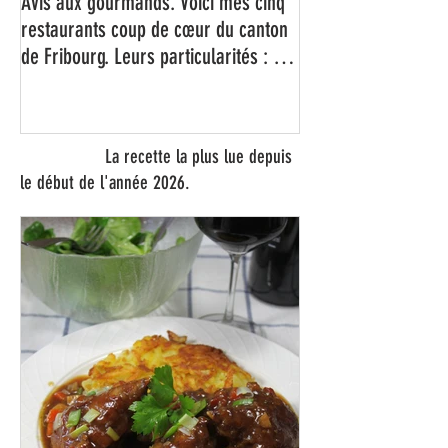
Avis aux gourmands. Voici mes cinq
restaurants coup de cœur du canton
de Fribourg. Leurs particularités : un
très bon rapport qualité-prix-plaisir.
Alors, ne tardez pas à aller les
visiter !
La recette la plus lue depuis
le début de l'année 2026.