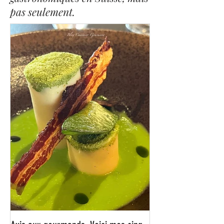
Blog consacré à mes aventures
gastronomiques en Suisse, mais
pas seulement.