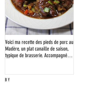
Voici ma recette des pieds de porc au
Madère, un plat canaille de saison,
typique de brasserie. Accompagné
d'un bon rösti maison bien
croustillant, c'est juste un régal !
BY