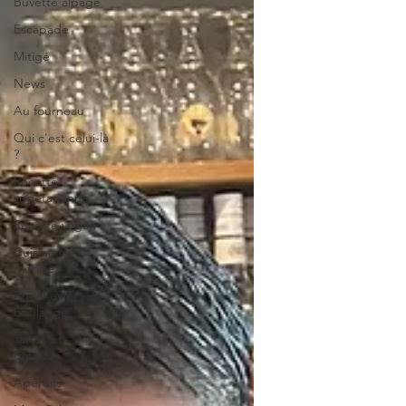
Buvette alpage
Escapade
Mitigé
News
Au fourneau
Qui c'est celui-là
?
Recette
végétarienne
Recette végan
Cuisine du
monde
Brioches et
boulange
Tartes et
gâteaux
Apéritifs