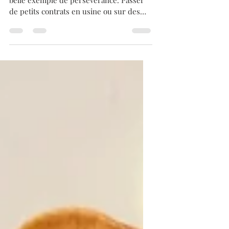
Mon nouveau portrait de chef est un
belle exemple de persévérance. Passer
de petits contrats en usine ou sur des
chantiers, à 5èmedu...