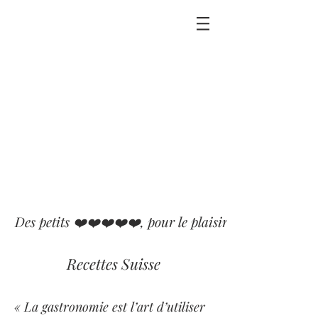
Des petits ❤️❤️❤️❤️❤️, pour le plaisir que j'ai eu ou p
Recettes Suisse
« La gastronomie est l’art d’utiliser