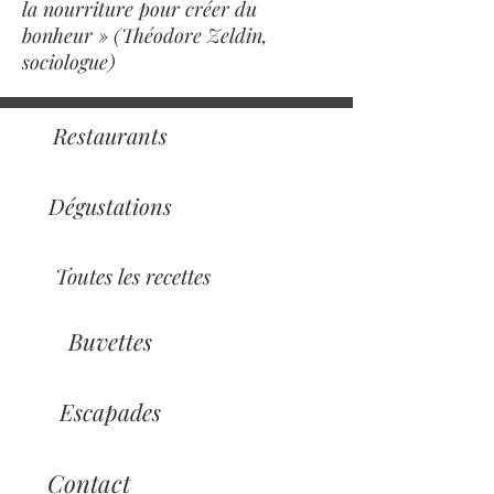
la nourriture pour créer du
bonheur » (Théodore Zeldin,
sociologue)
Restaurants
Dégustations
Toutes les recettes
Buvettes
Escapades
Contact