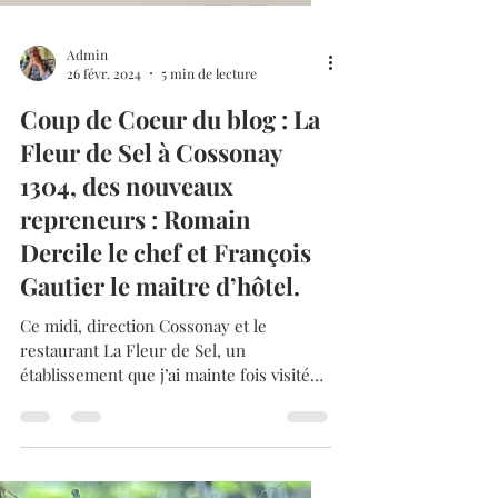
Admin
26 févr. 2024
5 min de lecture
Coup de Coeur du blog : La
Fleur de Sel à Cossonay
1304, des nouveaux
repreneurs : Romain
Dercile le chef et François
Gautier le maitre d’hôtel.
Ce midi, direction Cossonay et le
restaurant La Fleur de Sel, un
établissement que j’ai mainte fois visité
entre les années 1995 et 1990....