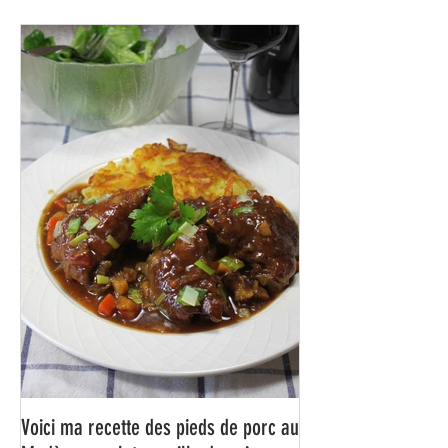
très bon rapport qualité-prix-plaisir.
Alors, ne tardez pas à aller les
visiter !
La recette la plus lue depuis
le début de l'année 2026.