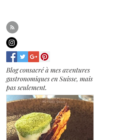
Mon dernier
coup de coeur du blog Cuisinier-
Gourmand.
Blog consacré à mes aventures
gastronomiques en Suisse, mais
pas seulement.