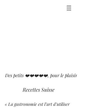
Des petits ❤️❤️❤️❤️❤️, pour le plaisir que j'ai eu ou p
Recettes Suisse
« La gastronomie est l’art d’utiliser