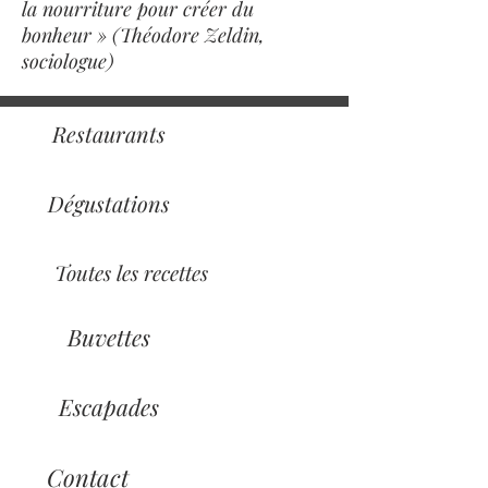
la nourriture pour créer du
bonheur » (Théodore Zeldin,
sociologue)
Restaurants
Dégustations
Toutes les recettes
Buvettes
Escapades
Contact