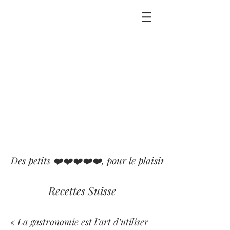
Des petits ❤️❤️❤️❤️❤️, pour le plaisir que j'ai eu ou p
Recettes Suisse
« La gastronomie est l’art d’utiliser