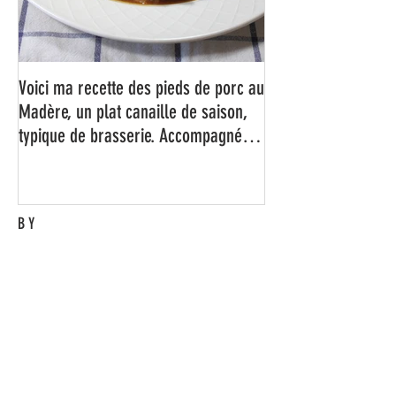
Voici ma recette des pieds de porc au
Madère, un plat canaille de saison,
typique de brasserie. Accompagné
d'un bon rösti maison bien
croustillant, c'est juste un régal !
BY
Eric M.