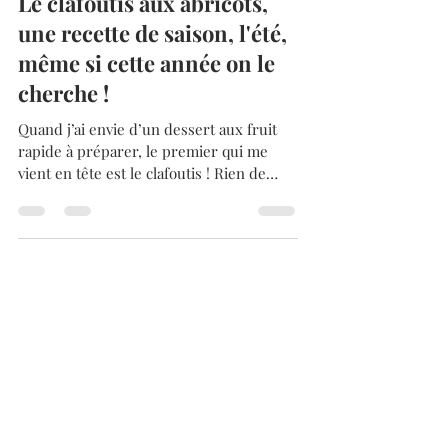
10 juil. 2021
2 min de lecture
Le clafoutis aux abricots,
une recette de saison, l'été,
même si cette année on le
cherche !
Quand j’ai envie d’un dessert aux fruit
rapide à préparer, le premier qui me
vient en tête est le clafoutis ! Rien de
mieux pour mettre...