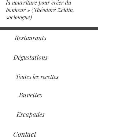
la nourriture pour créer du
bonheur » (Théodore Zeldin,
sociologue)
Restaurants
Dégustations
Toutes les recettes
Buvettes
Escapades
Contact