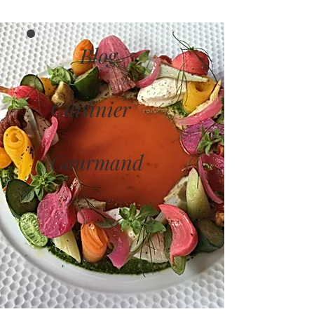
Blog
Cuisinier
Gourmand