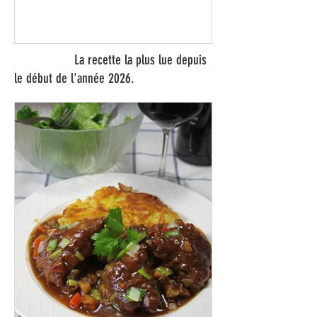
restaurants coup de cœur du canton
de Fribourg. Leurs particularités : un
très bon rapport qualité-prix-plaisir.
Alors, ne tardez pas à aller les
visiter !
La recette la plus lue depuis
le début de l'année 2026.