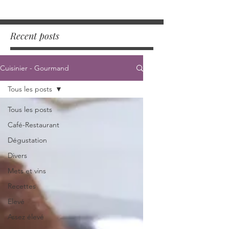
Recent posts
Cuisinier - Gourmand
Tous les posts
Tous les posts
Café-Restaurant
Dégustation
Divers
Mets et vins
Recettes
Elevé
Assez élevé