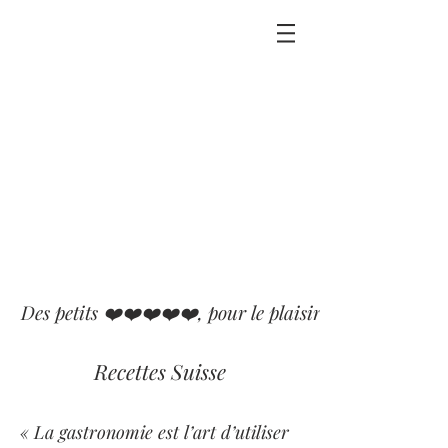
Des petits ❤️❤️❤️❤️❤️, pour le plaisir que j'ai eu ou p
Recettes Suisse
« La gastronomie est l’art d’utiliser