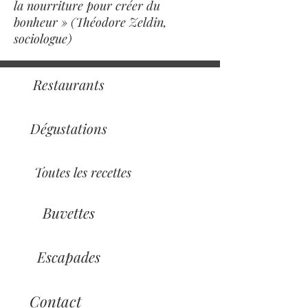
la nourriture pour créer du
bonheur » (Théodore Zeldin,
sociologue)
Restaurants
Dégustations
Toutes les recettes
Buvettes
Escapades
Contact