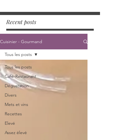
Recent posts
Cuisinier - Gourmand
Tous les posts
Tous les posts
Café-Restaurant
Dégustation
Divers
Mets et vins
Recettes
Elevé
Assez élevé