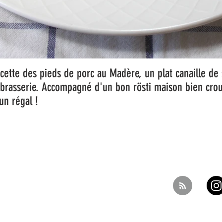
cette des pieds de porc au Madère, un plat canaille de 
brasserie. Accompagné d'un bon rösti maison bien crous
 un régal !