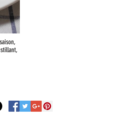
saison,
tillant,