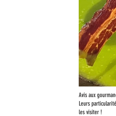
Avis aux gourmand
Leurs particularit
les visiter !