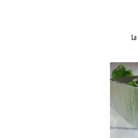
La recette l