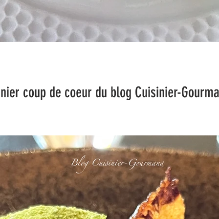
 coeur du blog Cuisinier-Gourma