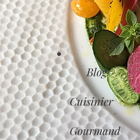
Blog
Cuisinier
Gourmand