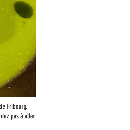
de Fribourg.
rdez pas à aller