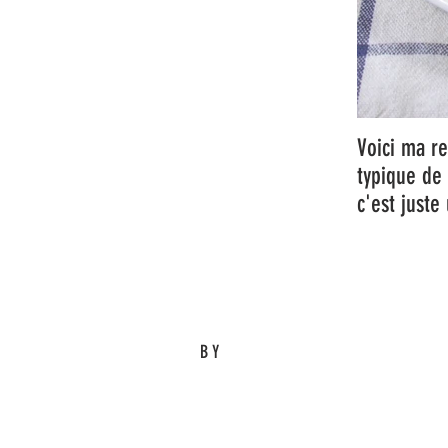
Voici ma re
typique de 
c'est juste
BY
Eric M.