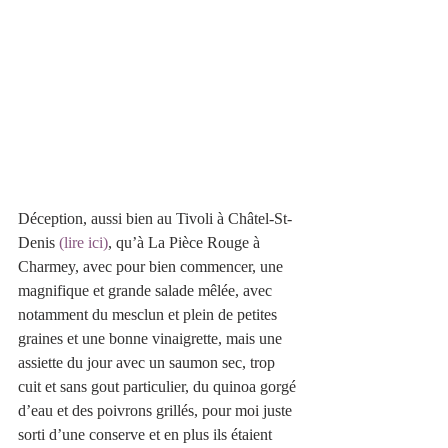
Déception, aussi bien au Tivoli à Châtel-St-
Denis 
(lire ici)
, qu’à La Pièce Rouge à 
Charmey, avec pour bien commencer, une 
magnifique et grande salade mêlée, avec 
notamment du mesclun et plein de petites 
graines et une bonne vinaigrette, mais une 
assiette du jour avec un saumon sec, trop 
cuit et sans gout particulier, du quinoa gorgé 
d’eau et des poivrons grillés, pour moi juste 
sorti d’une conserve et en plus ils étaient 