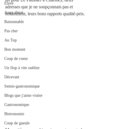
Elevé
adresses que je ne soupçonnais pas et 
Assez élevé
notamment, leurs bons rapports qualité-prix. 
Raisonnable
Pas cher
Au Top
Bon moment
Coup de coeur
Un flop à vite oublier
Décevant
Semie-gastronomique
Blogs que j'aime visiter
Gastronomique
Bistronomie
Coup de gueule