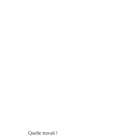
                  Quelle travail !