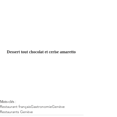
Dessert tout chocolat et cerise amaretto
Mots-clés :
Restaurant français
Gastronomie
Genève
Restaurants Genève