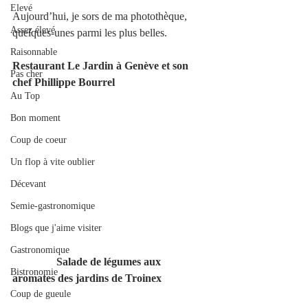
Elevé
Aujourd’hui, je sors de ma photothèque, 
Assez élevé
quelques-unes parmi les plus belles.
Raisonnable
Restaurant Le Jardin à Genève et son 
Pas cher
chef Phillippe Bourrel 
Au Top
Bon moment
Coup de coeur
Un flop à vite oublier
Décevant
Semie-gastronomique
Blogs que j'aime visiter
Gastronomique
                Salade de légumes aux 
Bistronomie
aromates des jardins de Troinex
Coup de gueule