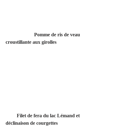
                       Pomme de ris de veau 
croustillante aux girolles
         Filet de fera du lac Lémand et 
déclinaison de courgettes