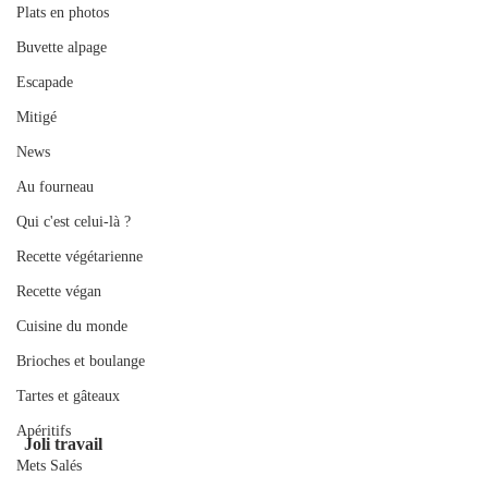
Plats en photos
Buvette alpage
Escapade
Mitigé
News
Au fourneau
Qui c'est celui-là ?
Recette végétarienne
Recette végan
Cuisine du monde
Brioches et boulange
Tartes et gâteaux
Apéritifs
 Joli travail 
Mets Salés