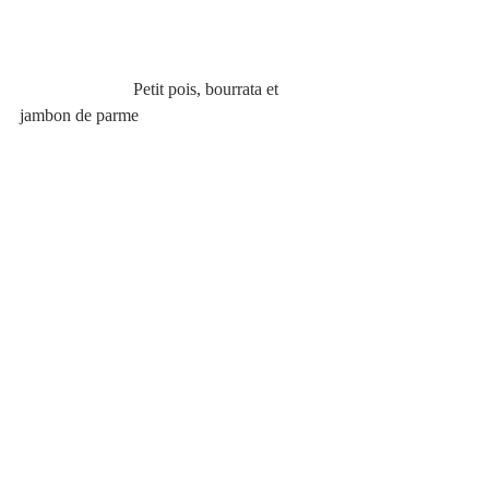
                          Petit pois, bourrata et 
jambon de parme 