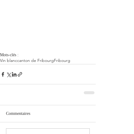
Mots-clés :
Vin blanc
canton de Fribourg
Fribourg
Commentaires