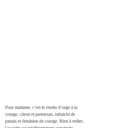
Pour madame, c’est le risotto d’orge à la 
courge, citron et parmesan, rafraichi de 
panais et émulsion de courge. Rien à redire, 
l’assiette est intelligemment construite, 