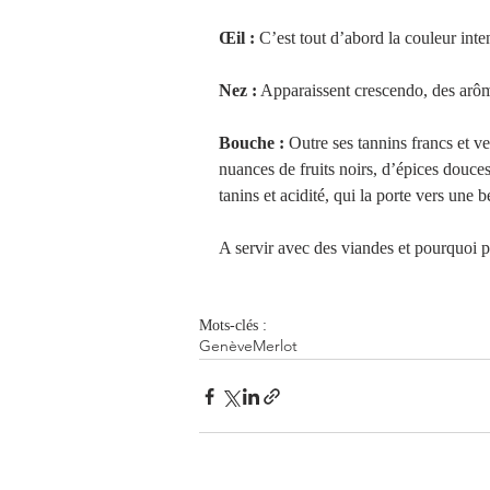
Œil :
 C’est tout d’abord la couleur int
Nez :
 Apparaissent crescendo, des arôme
Bouche : 
Outre ses tannins francs et v
nuances de fruits noirs, d’épices douces 
tanins et acidité, qui la porte vers une 
A servir avec des viandes et pourquoi 
Mots-clés :
Genève
Merlot