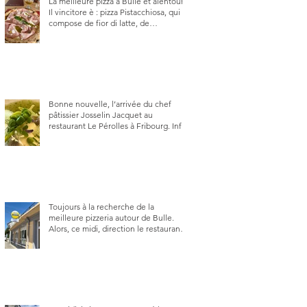
La meilleure pizza à Bulle et alentour.
Il vincitore è : pizza Pistacchiosa, qui se
compose de fior di latte, de
mortadelle, crème de pistache et
stracciatella, dal Centro Italiano, Da
Danielle.
Bonne nouvelle, l’arrivée du chef
pâtissier Josselin Jacquet au
restaurant Le Pérolles à Fribourg. Info
Gault & Millau Channel.
Toujours à la recherche de la
meilleure pizzeria autour de Bulle.
Alors, ce midi, direction le restaurant
le Tivoli, une adresse qui m’a été
conseillée sur FB et que je ne
connaissais pas.