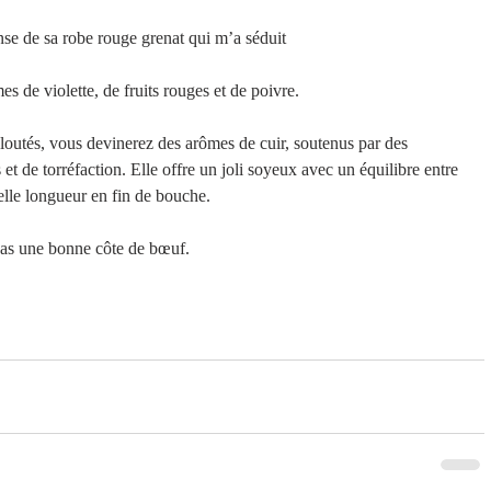
ense de sa robe rouge grenat qui m’a séduit 
s de violette, de fruits rouges et de poivre. 
eloutés, vous devinerez des arômes de cuir, soutenus par des 
et de torréfaction. Elle offre un joli soyeux avec un équilibre entre 
belle longueur en fin de bouche.
pas une bonne côte de bœuf.