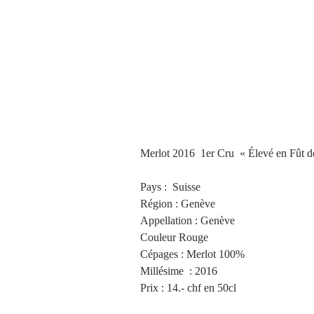
Merlot 2016  1er Cru  « Élevé en Fût 
Pays :  Suisse
Région : Genève
Appellation : Genève
Couleur Rouge
Cépages : Merlot 100%
Millésime  : 2016
Prix : 14.- chf en 50cl