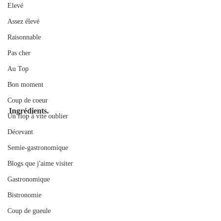
Elevé
Assez élevé
Raisonnable
Pas cher
Au Top
Bon moment
Coup de coeur
Ingrédients.
Un flop à vite oublier
Décevant
Semie-gastronomique
Blogs que j'aime visiter
Gastronomique
Bistronomie
Coup de gueule