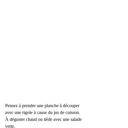
Pensez à prendre une planche à découper 
avec une rigole à cause du jus de cuisson.
À déguster chaud ou tiède avec une salade 
verte.