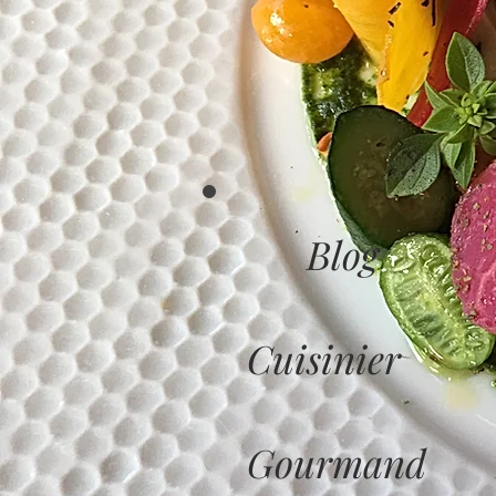
Blog
Cuisinier
Gourmand