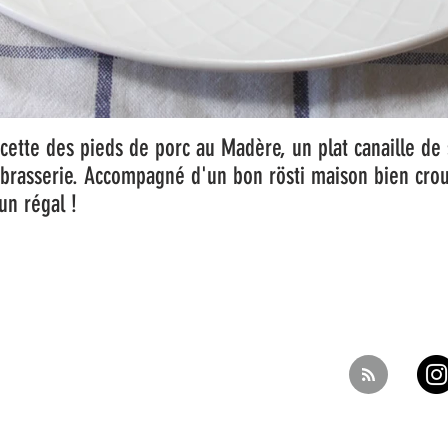
cette des pieds de porc au Madère, un plat canaille de 
brasserie. Accompagné d'un bon rösti maison bien crous
 un régal !