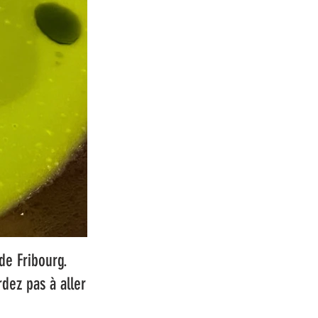
de Fribourg.
rdez pas à aller