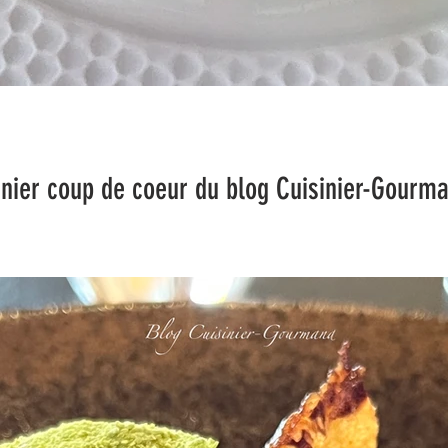
 coeur du blog Cuisinier-Gourma