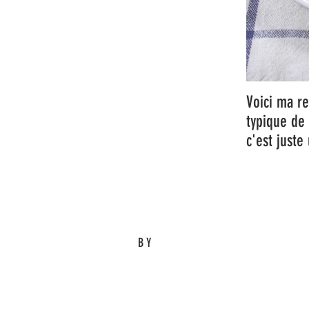
Voici ma re
typique de 
c'est juste
BY
Eric M.