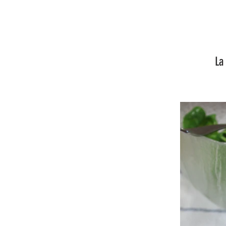
La recette l