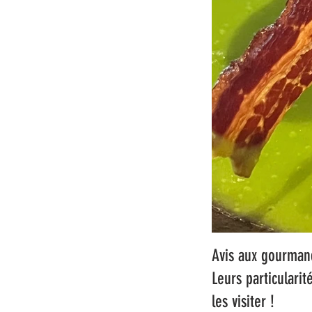
Avis aux gourmand
Leurs particularit
les visiter !