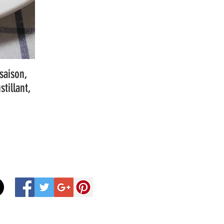
saison,
tillant,