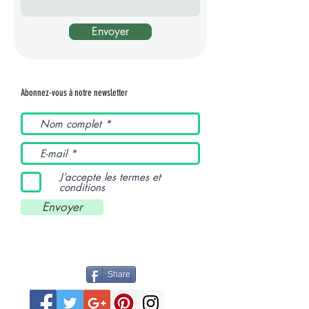
Envoyer
Abonnez-vous à notre newsletter
J’accepte les termes et
conditions
Envoyer
Share