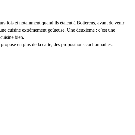
eurs fois et notamment quand ils étaient à Botterens, avant de venir 
t : une cuisine extrêmement goûteuse. Une deuxième : c’est une 
cuisine bien.
 propose en plus de la carte, des propositions cochonnailles.