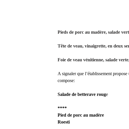
Pieds de porc au madère, salade verte
Tête de veau, vinaigrette, en deux se
Foie de veau vénitienne, salade verte,
A signaler que l’établissement propose
compose:
Salade de betterave roug
e
****
Pied de porc au madère
Roesti