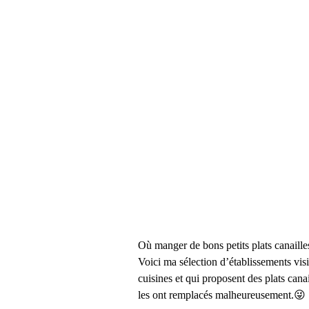
Où manger de bons petits plats canailles
Voici ma sélection d’établissements visi
cuisines et qui proposent des plats cana
les ont remplacés malheureusement.😜