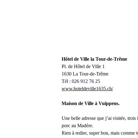
Hôtel de Ville la Tour-de-Trême
Pl. de Hôtel de Ville 1
1630 La Tour-de-Trême
Tél :
026 912 76 25
www.hoteldeville1635.ch/
Maison de Ville à Vuippens.
Une belle adresse que j’ai visitée, trois
porc au Madère.
Rien à redire, super bon, mais comme t