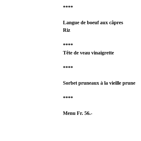
****
Langue de boeuf aux câpres
Riz
****
Tête de veau vinaigrette
****
Sorbet pruneaux à la vieille prune
****
Menu Fr. 56.-