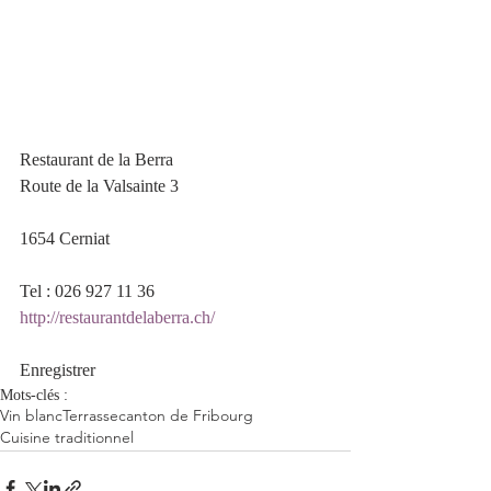
Restaurant de la Berra
Route de la Valsainte 3
1654 Cerniat 
Tel : 026 927 11 36
http://restaurantdelaberra.ch/
Enregistrer
Mots-clés :
Vin blanc
Terrasse
canton de Fribourg
Cuisine traditionnel