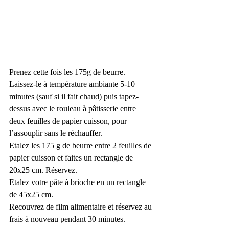
Prenez cette fois les 175g de beurre.
Laissez-le à température ambiante 5-10 
minutes (sauf si il fait chaud) puis tapez-
dessus avec le rouleau à pâtisserie entre 
deux feuilles de papier cuisson, pour 
l’assouplir sans le réchauffer.
Etalez les 175 g de beurre entre 2 feuilles de 
papier cuisson et faites un rectangle de 
20x25 cm. Réservez.
Etalez votre pâte à brioche en un rectangle 
de 45x25 cm.
Recouvrez de film alimentaire et réservez au 
frais à nouveau pendant 30 minutes.