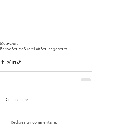
Mots-clés :
Farine
Beurre
Sucre
Lait
Boulange
oeufs
Commentaires
Rédigez un commentaire...