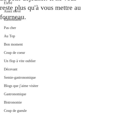
Elevé
reste plus qu'à vous mettre au
Assez élevé
fourneau.
Raisonnable
Pas cher
Au Top
Bon moment
Coup de coeur
Un flop à vite oublier
Décevant
Semie-gastronomique
Blogs que j'aime visiter
Gastronomique
Bistronomie
Coup de gueule