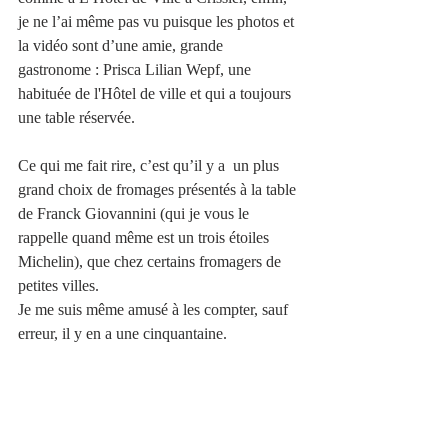
je ne l’ai même pas vu puisque les photos et 
la vidéo sont d’une amie, grande 
gastronome : Prisca Lilian Wepf, une 
habituée de l'Hôtel de ville et qui a toujours 
une table réservée. 
Ce qui me fait rire, c’est qu’il y a  un plus 
grand choix de fromages présentés à la table 
de Franck Giovannini (qui je vous le 
rappelle quand même est un trois étoiles 
Michelin), que chez certains fromagers de 
petites villes.
Je me suis même amusé à les compter, sauf 
erreur, il y en a une cinquantaine.