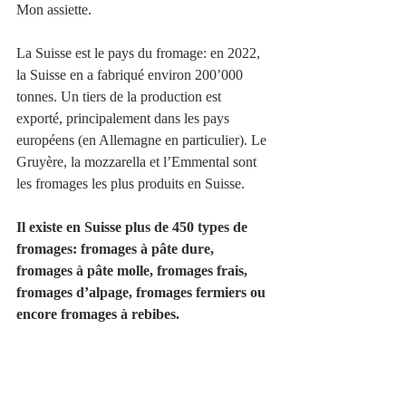
Mon assiette.
La Suisse est le pays du fromage: en 2022, 
la Suisse en a fabriqué environ 200’000 
tonnes. Un tiers de la production est 
exporté, principalement dans les pays 
européens (en Allemagne en particulier). Le 
Gruyère, la mozzarella et l’Emmental sont 
les fromages les plus produits en Suisse.
Il existe en Suisse plus de 450 types de 
fromages: fromages à pâte dure, 
fromages à pâte molle, fromages frais, 
fromages d’alpage, fromages fermiers ou 
encore fromages à rebibes.
Mots-clés :
Vin blanc
Restaurant français
Vin rouge
Gastronomie
Fromages
Chariot de fromages
Pains