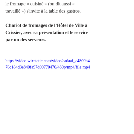
le fromage « cuisiné » (on dit aussi « 
travaillé ») s'invite à la table des gastros.
Chariot de fromages de l’Hôtel de Ville à 
Crissier, avec sa présentation et le service 
par un des serveurs.
https://video.wixstatic.com/video/aadaaf_c4809b4
76c184d3e840fa97d00770470/480p/mp4/file.mp4