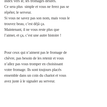
index vers le, les fromages désirés.
Ce sera plus  simple et vous ne ferez pas se 
répéter, le serveur.
Si vous ne savez pas son nom, mais vous le 
trouvez beau, c’est déjà ça.  
Maintenant, il ne vous reste plus que 
l’aimer, et ça, c’est une autre histoire !
Pour ceux qui n’aiment pas le fromage de 
chèvre, pas besoin de les retenir et vous 
n’allez pas vous tromper en choisissant 
votre fromage. Ils sont toujours placés 
ensemble dans un coin du chariot et vous 
avez juste à le signaler au serveur.