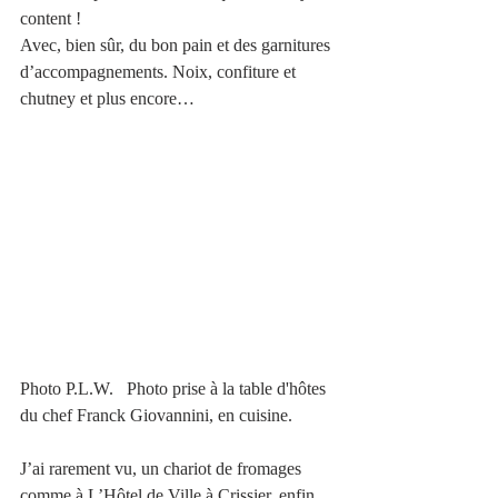
content !
Avec, bien sûr, du bon pain et des garnitures 
d’accompagnements. Noix, confiture et 
chutney et plus encore… 
Photo P.L.W.   Photo prise à la table d'hôtes 
du chef Franck Giovannini, en cuisine. 
J’ai rarement vu, un chariot de fromages 
comme à L’Hôtel de Ville à Crissier, enfin, 