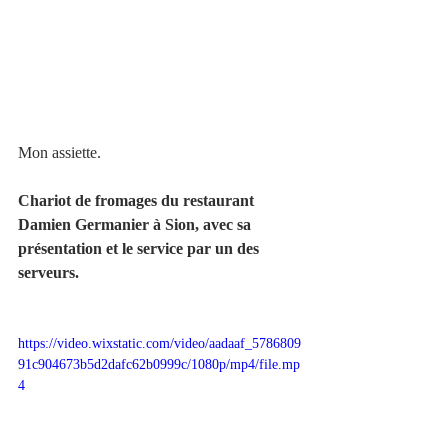
Mon assiette.
Chariot de fromages du restaurant 
Damien Germanier à Sion, avec sa 
présentation et le service par un des 
serveurs.
https://video.wixstatic.com/video/aadaaf_5786809
91c904673b5d2dafc62b0999c/1080p/mp4/file.mp
4