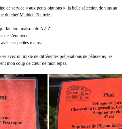
pe de service « aux petits oignons », la belle sélection de vins au 
sine du chef Mathieu Teurtrie.
qui fait tout maison de A à Z. 
mps de s’ennuyer.
t avec ses petites mains.
éose avec un mixte de différentes préparations de pâtisserie, les 
ément mon coup de cœur de mon repas.