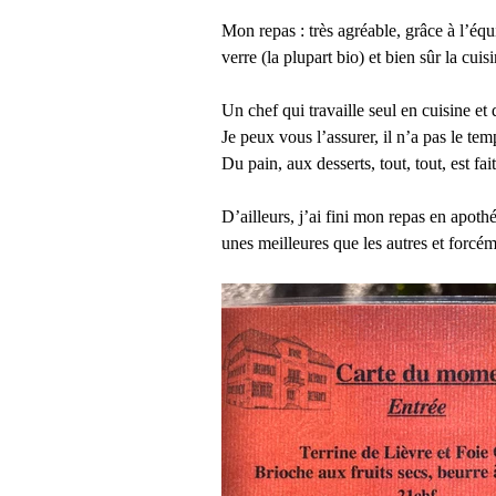
Mon repas : très agréable, grâce à l’équi
verre (la plupart bio) et bien sûr la cui
Un chef qui travaille seul en cuisine et 
Je peux vous l’assurer, il n’a pas le te
Du pain, aux desserts, tout, tout, est fai
D’ailleurs, j’ai fini mon repas en apoth
unes meilleures que les autres et forc