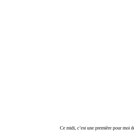
Ce midi, c’est une première pour moi de 