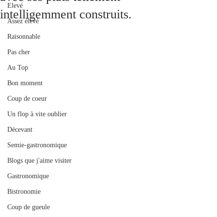
Elevé
intelligemment construits.
Assez élevé
Raisonnable
Pas cher
Au Top
Bon moment
Coup de coeur
Un flop à vite oublier
Décevant
Semie-gastronomique
Blogs que j'aime visiter
Gastronomique
Bistronomie
Coup de gueule