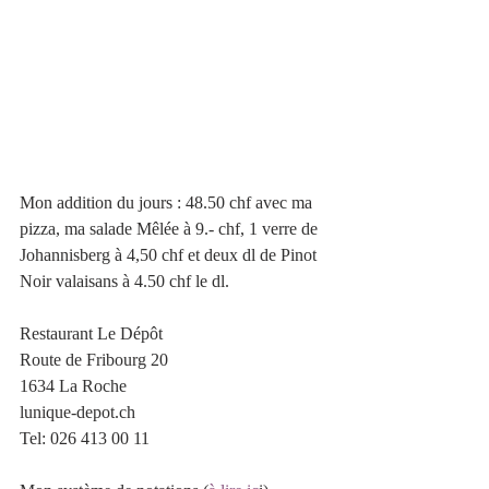
Mon addition du jours : 48.50 chf avec ma 
pizza, ma salade Mêlée à 9.- chf, 1 verre de 
Johannisberg à 4,50 chf et deux dl de Pinot 
Noir valaisans à 4.50 chf le dl.
Restaurant Le Dépôt
Route de Fribourg 20 
1634 La Roche
lunique-depot.ch
Tel: 
026 413 00 11