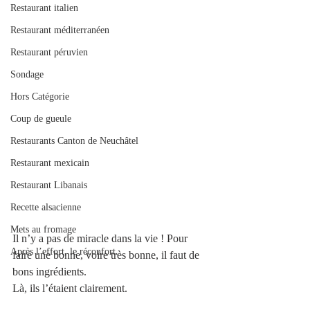
Restaurant italien
Restaurant méditerranéen
Restaurant péruvien
Sondage
Hors Catégorie
Coup de gueule
Restaurants Canton de Neuchâtel
Restaurant mexicain
Restaurant Libanais
Recette alsacienne
Mets au fromage
Il n’y a pas de miracle dans la vie ! Pour 
Après l’effort, le réconfort.
faire une bonne, voire très bonne, il faut de 
bons ingrédients. 
Là, ils l’étaient clairement.