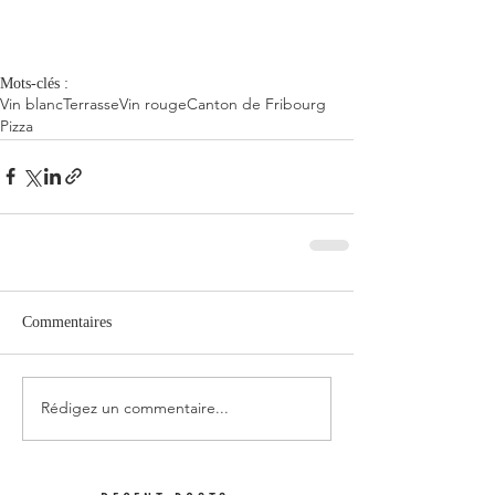
Mots-clés :
Vin blanc
Terrasse
Vin rouge
Canton de Fribourg
Pizza
Commentaires
Rédigez un commentaire...