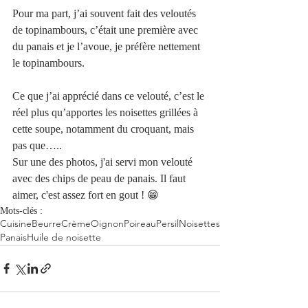
Pour ma part, j’ai souvent fait des veloutés 
de topinambours, c’était une première avec 
du panais et je l’avoue, je préfère nettement 
le topinambours. 
Ce que j’ai apprécié dans ce velouté, c’est le 
réel plus qu’apportes les noisettes grillées à 
cette soupe, notamment du croquant, mais 
pas que…..  
Sur une des photos, j'ai servi mon velouté 
avec des chips de peau de panais. Il faut 
aimer, c'est assez fort en gout ! 😁
Mots-clés :
Cuisine
Beurre
Crème
Oignon
Poireau
Persil
Noisettes
Panais
Huile de noisette