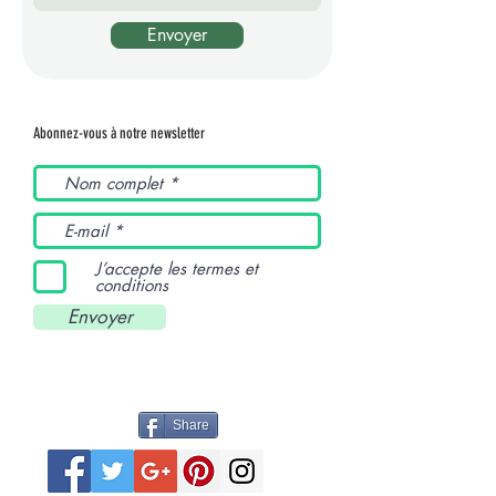
Envoyer
Abonnez-vous à notre newsletter
J’accepte les termes et
conditions
Envoyer
Share