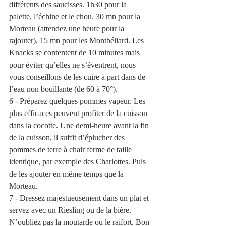
différents des saucisses. 1h30 pour la 
palette, l’échine et le chou. 30 mn pour la 
Morteau (attendez une heure pour la 
rajouter), 15 mn pour les Montbéliard. Les 
Knacks se contentent de 10 minutes mais 
pour éviter qu’elles ne s’éventrent, nous 
vous conseillons de les cuire à part dans de 
l’eau non bouillante (de 60 à 70°).
6 - Préparez quelques pommes vapeur. Les 
plus efficaces peuvent profiter de la cuisson 
dans la cocotte. Une demi-heure avant la fin 
de la cuisson, il suffit d’éplucher des 
pommes de terre à chair ferme de taille 
identique, par exemple des Charlottes. Puis 
de les ajouter en même temps que la 
Morteau.
7 - Dressez majestueusement dans un plat et 
servez avec un Riesling ou de la bière. 
N’oubliez pas la moutarde ou le raifort. Bon 