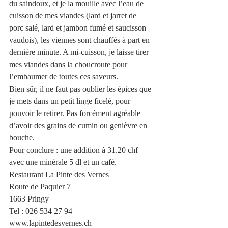
du saindoux, et je la mouille avec l’eau de 
cuisson de mes viandes (lard et jarret de 
porc salé, lard et jambon fumé et saucisson 
vaudois), les viennes sont chauffés à part en 
dernière minute. A mi-cuisson, je laisse tirer 
mes viandes dans la choucroute pour 
l’embaumer de toutes ces saveurs. 
Bien sûr, il ne faut pas oublier les épices que 
je mets dans un petit linge ficelé, pour 
pouvoir le retirer. Pas forcément agréable 
d’avoir des grains de cumin ou genièvre en 
bouche.
Pour conclure : une addition à 31.20 chf 
avec une minérale 5 dl et un café.
Restaurant La Pinte des Vernes
Route de Paquier 7
1663 Pringy
Tel : 026 534 27 94
www.lapintedesvernes.ch