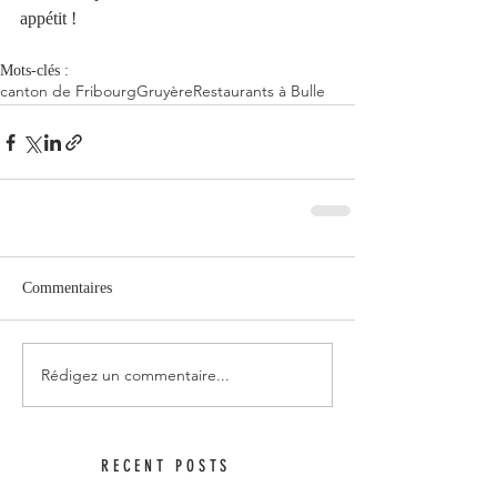
appétit ! 
Mots-clés :
canton de Fribourg
Gruyère
Restaurants à Bulle
Commentaires
Rédigez un commentaire...
RECENT POSTS