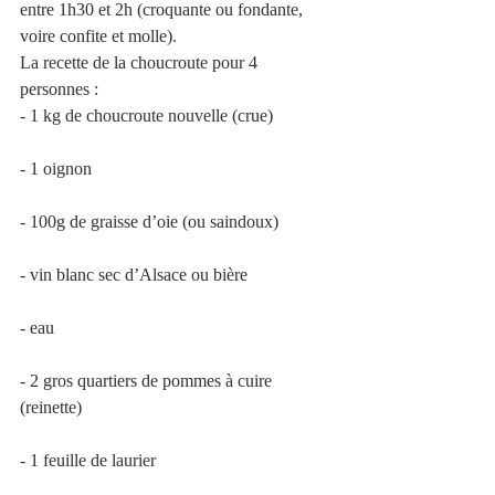
entre 1h30 et 2h (croquante ou fondante, 
voire confite et molle).
La recette de la choucroute pour 4 
personnes :
- 1 kg de choucroute nouvelle (crue)
- 1 oignon
- 100g de graisse d’oie (ou saindoux)
- vin blanc sec d’Alsace ou bière
- eau
- 2 gros quartiers de pommes à cuire 
(reinette)
- 1 feuille de laurier