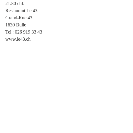
21.80 chf.
Restaurant Le 43
Grand-Rue 43
1630 Bulle
Tel : 026 919 33 43
www.le43.ch