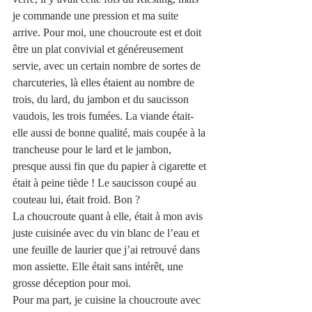
je commande une pression et ma suite 
arrive. Pour moi, une choucroute est et doit 
être un plat convivial et généreusement 
servie, avec un certain nombre de sortes de 
charcuteries, là elles étaient au nombre de 
trois, du lard, du jambon et du saucisson 
vaudois, les trois fumées. La viande était-
elle aussi de bonne qualité, mais coupée à la 
trancheuse pour le lard et le jambon, 
presque aussi fin que du papier à cigarette et 
était à peine tiède ! Le saucisson coupé au 
couteau lui, était froid. Bon ?
La choucroute quant à elle, était à mon avis 
juste cuisinée avec du vin blanc de l’eau et 
une feuille de laurier que j’ai retrouvé dans 
mon assiette. Elle était sans intérêt, une 
grosse déception pour moi.
Pour ma part, je cuisine la choucroute avec 