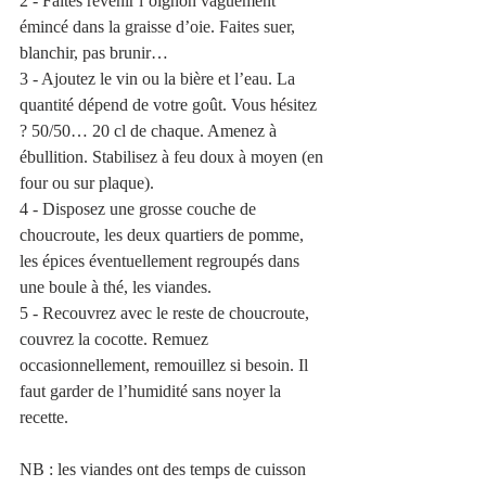
2 - Faites revenir l’oignon vaguement 
émincé dans la graisse d’oie. Faites suer, 
blanchir, pas brunir…
3 - Ajoutez le vin ou la bière et l’eau. La 
quantité dépend de votre goût. Vous hésitez 
? 50/50… 20 cl de chaque. Amenez à 
ébullition. Stabilisez à feu doux à moyen (en 
four ou sur plaque).
4 - Disposez une grosse couche de 
choucroute, les deux quartiers de pomme, 
les épices éventuellement regroupés dans 
une boule à thé, les viandes.
5 - Recouvrez avec le reste de choucroute, 
couvrez la cocotte. Remuez 
occasionnellement, remouillez si besoin. Il 
faut garder de l’humidité sans noyer la 
recette.
NB : les viandes ont des temps de cuisson 