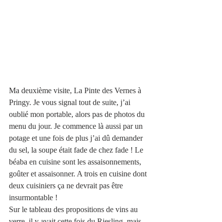
Ma deuxième visite, La Pinte des Vernes à 
Pringy. Je vous signal tout de suite, j’ai 
oublié mon portable, alors pas de photos du 
menu du jour. Je commence là aussi par un 
potage et une fois de plus j’ai dû demander 
du sel, la soupe était fade de chez fade ! Le 
béaba en cuisine sont les assaisonnements, 
goûter et assaisonner. A trois en cuisine dont 
deux cuisiniers ça ne devrait pas être 
insurmontable !
Sur le tableau des propositions de vins au 
verre, il y avait cette fois du Riesling, mais 