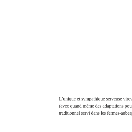
L’unique et sympathique serveuse virevo
(avec quand même des adaptations pour 
traditionnel servi dans les fermes-aube