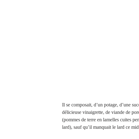
Il se composait, d’un potage, d’une suc
délicieuse vinaigrette, de viande de po
(pommes de terre en lamelles cuites pen
lard), sauf qu’il manquait le lard ce mi