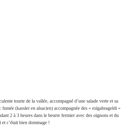
culente tourte de la vallée, accompagné d’une salade verte et sa 
rc fumée (kassler en alsacien) accompagnée des « roïgabrageldi » 
dant 2 à 3 heures dans le beurre fermier avec des oignons et du 
di et c’était bien dommage ! 