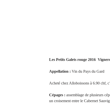
Les Petits Galets rouge 2016  Vign
Appellation :
 Vin du Pays du Gard 
Acheté chez Alloboissons à 6.90 chf, c’e
Cépages :
 assemblage de plusieurs cép
un croisement entre le Cabernet Sauvig