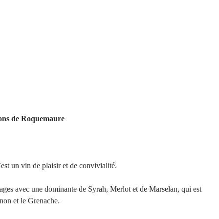
erons de Roquemaure 
st un vin de plaisir et de convivialité. 
ages avec une dominante de Syrah, Merlot et de Marselan, qui est 
non et le Grenache.