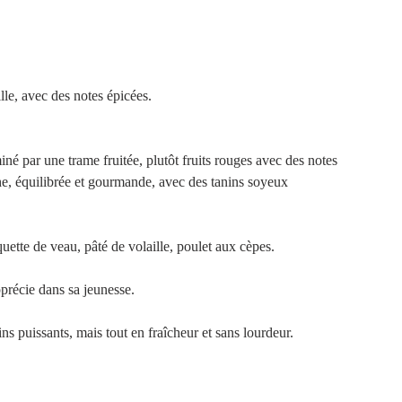
eille, avec des notes épicées.
né par une trame fruitée, plutôt fruits rouges avec des notes 
iche, équilibrée et gourmande, avec des tanins soyeux 
uette de veau, pâté de volaille, poulet aux cèpes.
pprécie dans sa jeunesse.
s puissants, mais tout en fraîcheur et sans lourdeur.