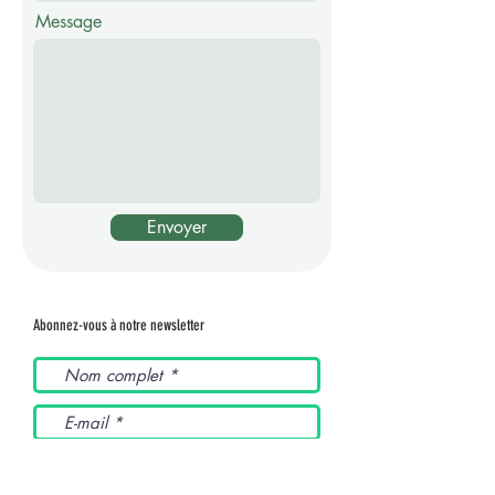
Message
Envoyer
Abonnez-vous à notre newsletter
J’accepte les termes et
conditions