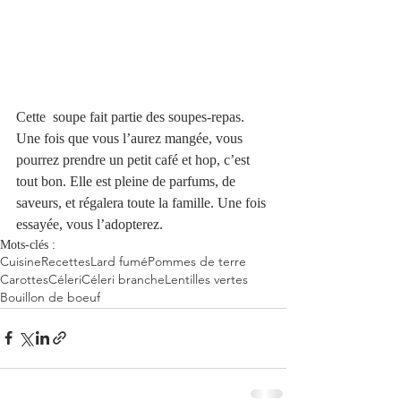
Cette  soupe fait partie des soupes-repas. 
Une fois que vous l’aurez mangée, vous 
pourrez prendre un petit café et hop, c’est 
tout bon. Elle est pleine de parfums, de 
saveurs, et régalera toute la famille. Une fois 
essayée, vous l’adopterez.
Mots-clés :
Cuisine
Recettes
Lard fumé
Pommes de terre
Carottes
Céleri
Céleri branche
Lentilles vertes
Bouillon de boeuf