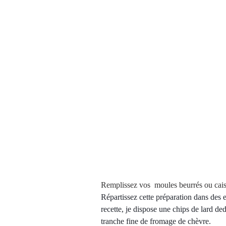
Remplissez vos  moules beurrés ou caiss
Répartissez cette préparation dans des 
recette, je dispose une chips de lard de
tranche fine de fromage de chèvre. 