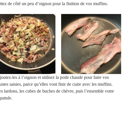
ettez de côté un peu d’oignon pour la finition de vos muffins.
outez-les à l’oignon et utilisez la poile chaude pour faire vos 
ustes saisies, parce qu’elles vont finir de cuire avec les muffins.
es lardons, les cubes de buches de chèvre, puis l’ensemble votre 
patule. 