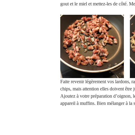
gout et le miel et mettez-les de côté. M
Faite revenir légèrement vos lardons, raj
chips, mais attention elles doivent être j
Ajoutez à votre préparation d’oignon, l
appareil à muffins. Bien mélanger à la s