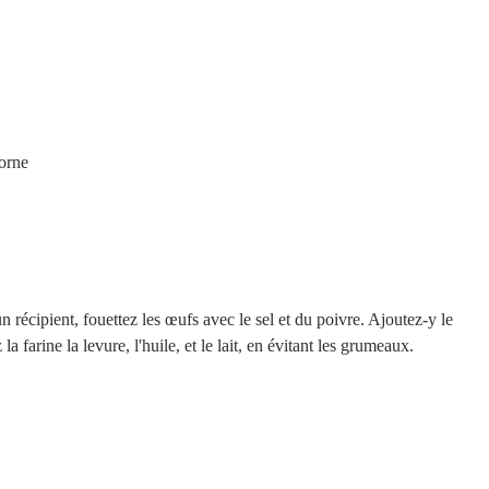
orne  
récipient, fouettez les œufs avec le sel et du poivre. Ajoutez-y le 
a farine la levure, l'huile, et le lait, en évitant les grumeaux.