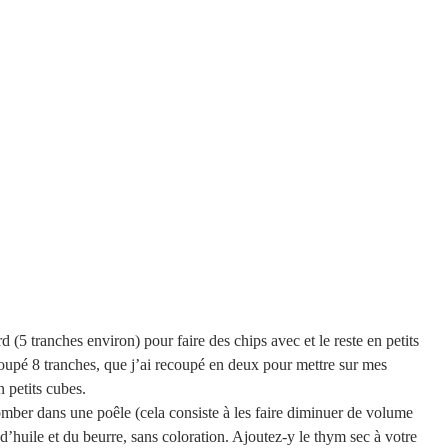
 (5 tranches environ) pour faire des chips avec et le reste en petits 
coupé 8 tranches, que j’ai recoupé en deux pour mettre sur mes 
n petits cubes. 
omber dans une poêle (cela consiste à les faire diminuer de volume 
d’huile et du beurre, sans coloration. Ajoutez-y le thym sec à votre 