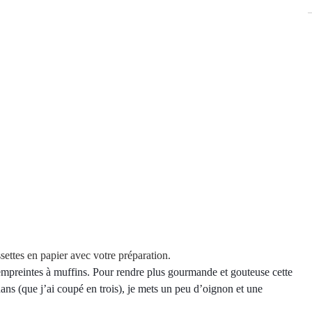
ettes en papier avec votre préparation.
empreintes à muffins. Pour rendre plus gourmande et gouteuse cette 
dans (que j’ai coupé en trois), je mets un peu d’oignon et une 