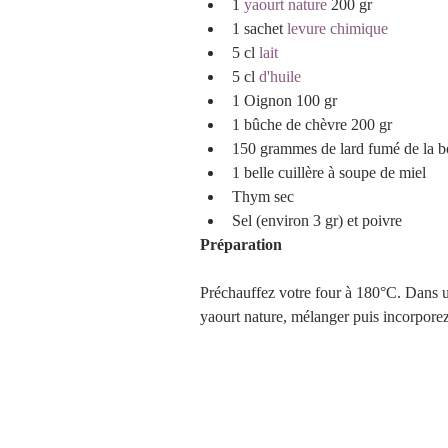
1 
yaourt nature
 200 gr
1 sachet
levure chimique
5 cl 
lait
5 cl 
d'huile
1 Oignon 100 gr
1 bûche de chèvre 200 gr
150 grammes de lard fumé de la b
1 belle cuillère à soupe de miel 
Thym sec
Sel (environ 3 gr) et poivre 
Préparation 
Préchauffez votre four à 180°C. Dans un 
yaourt nature, mélanger puis incorporez l