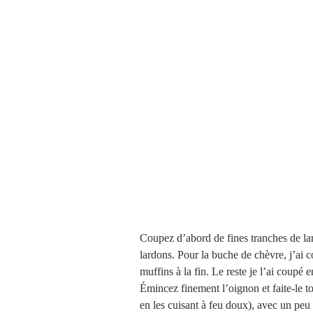
Coupez d’abord de fines tranches de lard
lardons. Pour la buche de chèvre, j’ai 
muffins à la fin. Le reste je l’ai coupé e
Émincez finement l’oignon et faite-le t
en les cuisant à feu doux), avec un peu 