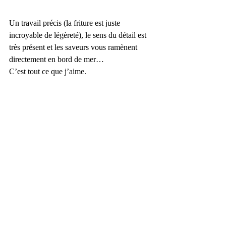
Un travail précis (la friture est juste 
incroyable de légèreté), le sens du détail est 
très présent et les saveurs vous ramènent 
directement en bord de mer…
C’est tout ce que j’aime.
Pour accompagner mon plat, un 