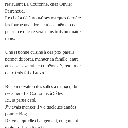
restaurant La Couronne, chez Olivier 
Perrenoud. 
Le chef a déjà trouvé ses marques derrière 
les fourneaux, alors je n’ose même pas 
penser ce que ce sera  dans trois ou quatre 
mois. 
Une si bonne cuisine à des prix pareils 
permet de sortir, manger en famille, entre 
amis, sans se ruiner et même d’y retourner 
deux trois fois. Bravo !
Belle rénovation des salles à manger, du 
restaurant La Couronne, à Sâles. 
Ici, la partie café.
J’y avais manger il y a quelques années 
pour le blog.
Bravo et qu’elle changement, en gardant 
toujours, l’esprit du lieu. 