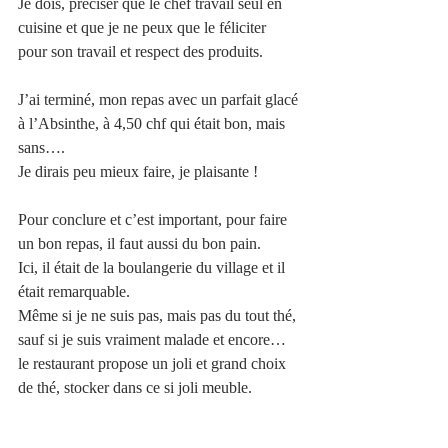
Je dois, préciser que le chef travail seul en 
cuisine et que je ne peux que le féliciter 
pour son travail et respect des produits.
J’ai terminé, mon repas avec un parfait glacé 
à l’Absinthe, à 4,50 chf qui était bon, mais 
sans…. 
Je dirais peu mieux faire, je plaisante !
Pour conclure et c’est important, pour faire 
un bon repas, il faut aussi du bon pain. 
Ici, il était de la boulangerie du village et il 
était remarquable.
Même si je ne suis pas, mais pas du tout thé, 
sauf si je suis vraiment malade et encore… 
le restaurant propose un joli et grand choix 
de thé, stocker dans ce si joli meuble. 