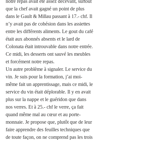
notre repas avait été assez décevant, surtout 
que la chef avait gagné un point de plus 
dans le Gault & Millau passant à 17.- chf. Il 
n’y avait pas de cohésion dans les assiettes 
entre les différents aliments. Le gout du café 
était aux abonnés absents et le lard de 
Colonata était introuvable dans notre entrée. 
Ce midi, les desserts ont sauvé les meubles 
et forcément notre repas.
Un autre problème à signaler. Le service du 
vin. Je suis pour la formation, j’ai moi-
même fait un apprentissage, mais ce midi, le 
service du vin était déplorable. Il y en avait 
plus sur la nappe et le guéridon que dans 
nos verres. Et à 25.- chf le verre, ça fait 
quand même mal au cœur et au porte-
monnaie. Je propose que, plutôt que de leur 
faire apprendre des feuilles techniques que 
de toute façon, on ne comprend pas les trois 