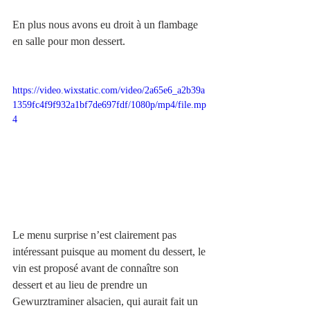
En plus nous avons eu droit à un flambage 
en salle pour mon dessert.
https://video.wixstatic.com/video/2a65e6_a2b39a
1359fc4f9f932a1bf7de697fdf/1080p/mp4/file.mp
4
Le menu surprise n’est clairement pas 
intéressant puisque au moment du dessert, le 
vin est proposé avant de connaître son 
dessert et au lieu de prendre un 
Gewurztraminer alsacien, qui aurait fait un 