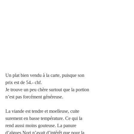
Un plat bien vendu à la carte, puisque son 
prix est de 54.- chf. 
Je trouve un peu chère surtout que la portion 
n’est pas forcément généreuse.
La viande est tendre et moelleuse, cuite 
surement en basse température. Ce qui la 
rend aussi moins gouteuse. La panure 
d’algues Nori n’avait d’intérêt que pour la 