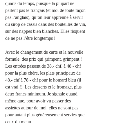
quarts du temps, puisque la plupart ne 
parlent pas le français (et moi de toute façon 
pas l’anglais), qu’on leur apprenne à servir 
du sirop de cassis dans des bouteilles de vin, 
sur des nappes bien blanches. Elles risquent 
de ne pas l’être longtemps !
Avec le changement de carte et la nouvelle 
formule, des prix qui grimpent, grimpent !
Les entrées passent de 38.- chf, à 48.- chf 
pour la plus chère, les plats principaux de 
48.- chf à 78.- chf pour le homard bleu (il 
est vrai !). Les desserts et le fromage, plus 
deux francs minimum. Je signale quand 
même que, pour avoir vu passer des 
assiettes autour de moi, elles ne sont pas 
pour autant plus généreusement servies que 
ceux du menu.   