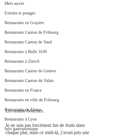
Mets sucrés
Entrées et potages
Restaurants en Gruyère
Restaurants Canton de Fribourg
Restaurants Canton de Vaud
Restaurants à Bulle 1630
Restaurants à Zürich
Restaurants Canton de Genève
Restaurants Canton du Valais
Restaurants en France
Restaurants en ville de Fribourg
Restaurants en Alsace
Les amuse-bouches.
Restaurants à Lyon
Je ne suis pas forcément fan de fruits dans 
Info gastronomique
chaque plat, mais ce midi-là, j’avais pris une 