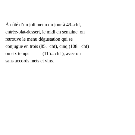
À côté d’un joli menu du jour à 49.-chf, 
entrée-plat-dessert, le midi en semaine, on 
retrouve le menu dégustation qui se 
conjugue en trois (85.- chf), cinq (108.- chf) 
ou six temps           (115.- chf ), avec ou 
sans accords mets et vins.