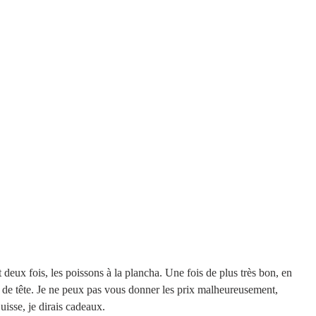
t deux fois, les poissons à la plancha. Une fois de plus très bon, en 
se de tête. Je ne peux pas vous donner les prix malheureusement, 
uisse, je dirais cadeaux.