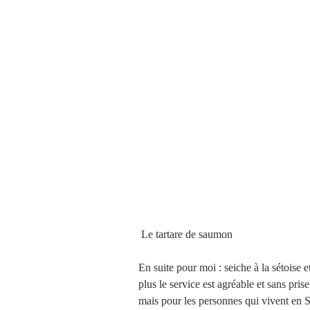
 Le tartare de saumon
En suite pour moi : seiche à la sétoise e
plus le service est agréable et sans pri
mais pour les personnes qui vivent en S