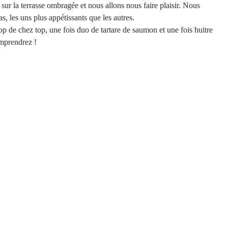
sur la terrasse ombragée et nous allons nous faire plaisir. Nous 
les uns plus appétissants que les autres.
op de chez top, une fois duo de tartare de saumon et une fois huitre 
omprendrez !