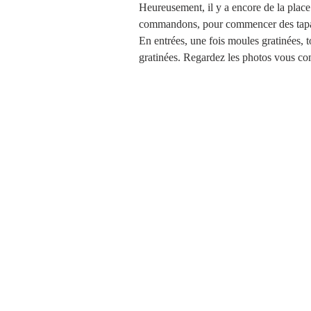
Heureusement, il y a encore de la place 
commandons, pour commencer des tapas, 
En entrées, une fois moules gratinées, t
Brioches et boulange
gratinées. Regardez les photos vous c