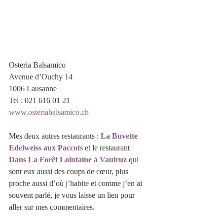
Osteria Balsamico
Avenue d’Ouchy 14
1006 Lausanne
Tel : 021 616 01 21
www.osteriabalsamico.ch
Mes deux autres restaurants : 
La Buvette 
Edelweiss aux Paccots
 et le restaurant  
Dans La Forêt Lointaine à Vaulruz
qui 
sont eux aussi des coups de cœur, plus 
proche aussi d’où j’habite et comme j’en ai 
souvent parlé, je vous laisse un lien pour 
aller sur mes commentaires.