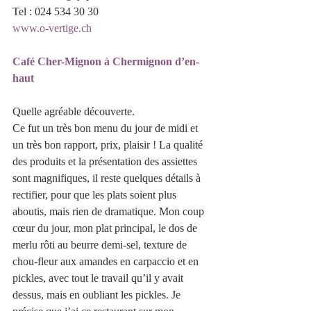
Tel : 024 534 30 30
www.o-vertige.ch
Café Cher-Mignon à Chermignon d’en-
haut
Quelle agréable découverte.
Ce fut un très bon menu du jour de midi et 
un très bon rapport, prix, plaisir ! La qualité 
des produits et la présentation des assiettes 
sont magnifiques, il reste quelques détails à 
rectifier, pour que les plats soient plus 
aboutis, mais rien de dramatique. Mon coup 
cœur du jour, mon plat principal, le dos de 
merlu rôti au beurre demi-sel, texture de 
chou-fleur aux amandes en carpaccio et en 
pickles, avec tout le travail qu’il y avait 
dessus, mais en oubliant les pickles. Je 