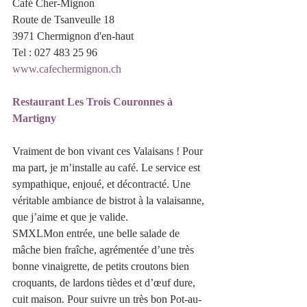
Café Cher-Mignon 
Route de Tsanveulle 18 
3971 Chermignon d'en-haut 
Tel : 027 483 25 96 
www.cafechermignon.ch
Restaurant Les Trois Couronnes à 
Martigny
Vraiment de bon vivant ces Valaisans ! Pour 
ma part, je m’installe au café. Le service est 
sympathique, enjoué, et décontracté. Une 
véritable ambiance de bistrot à la valaisanne, 
que j’aime et que je valide.
​​SMXLMon entrée, une belle salade de 
mâche bien fraîche, agrémentée d’une très 
bonne vinaigrette, de petits croutons bien 
croquants, de lardons tièdes et d’œuf dure, 
cuit maison. Pour suivre un très bon Pot-au-