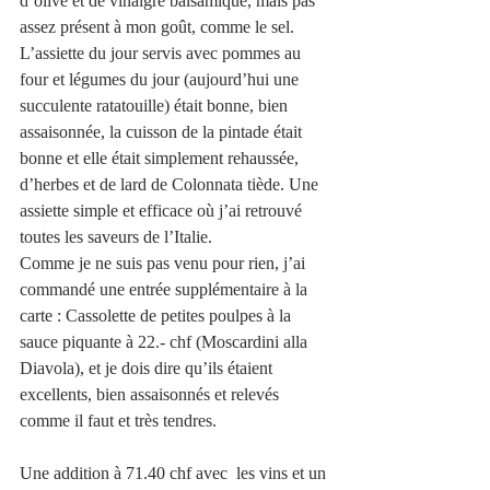
d’olive et de vinaigre balsamique, mais pas 
assez présent à mon goût, comme le sel. 
L’assiette du jour servis avec pommes au 
four et légumes du jour (aujourd’hui une 
succulente ratatouille) était bonne, bien 
assaisonnée, la cuisson de la pintade était 
bonne et elle était simplement rehaussée, 
d’herbes et de lard de Colonnata tiède. Une 
assiette simple et efficace où j’ai retrouvé 
toutes les saveurs de l’Italie.
Comme je ne suis pas venu pour rien, j’ai 
commandé une entrée supplémentaire à la 
carte : Cassolette de petites poulpes à la 
sauce piquante à 22.- chf (Moscardini alla 
Diavola), et je dois dire qu’ils étaient 
excellents, bien assaisonnés et relevés 
comme il faut et très tendres.
Une addition à 71.40 chf avec  les vins et un 