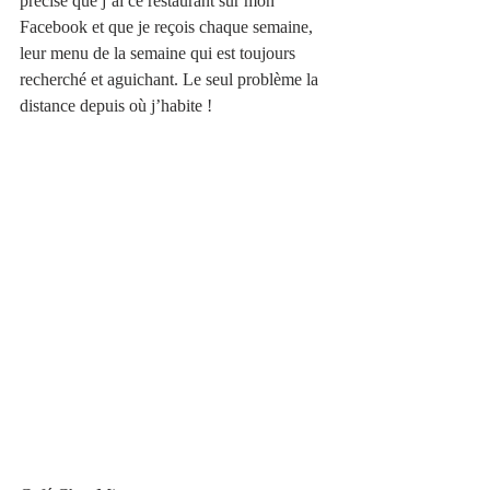
précise que j’ai ce restaurant sur mon 
Facebook et que je reçois chaque semaine, 
leur menu de la semaine qui est toujours 
recherché et aguichant. Le seul problème la 
distance depuis où j’habite !