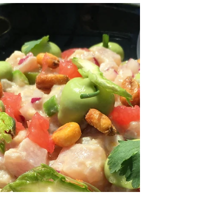
près de la gare de Morat, le restaurant "
Da Pino" est notre découverte du soir
après la visite...