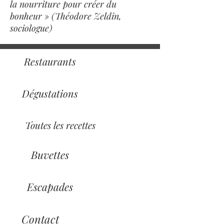
la nourriture pour créer du
bonheur » (Théodore Zeldin,
sociologue)
Restaurants
Dégustations
Toutes les recettes
Buvettes
Escapades
Contact