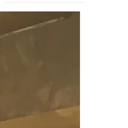
Repas du 3.12.2024. Je...