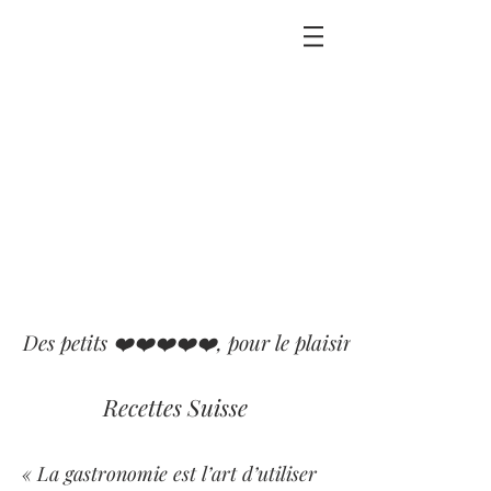
Des petits ❤️❤️❤️❤️❤️, pour le plaisir que j'ai eu ou p
Recettes Suisse
« La gastronomie est l’art d’utiliser