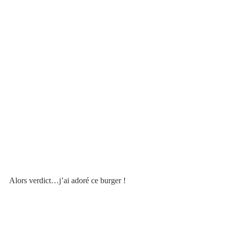
Alors verdict…j’ai adoré ce burger !