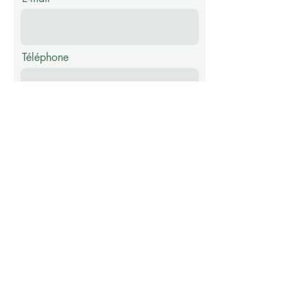
Téléphone
Message
Envoyer
Abonnez-vous à notre newsletter