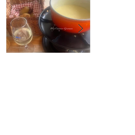
Sondage : quelles sont vos attentes
en allant manger dans une buvette
d’alpage et, pour vous, quelle est la
meilleure du canton de Fribourg ?