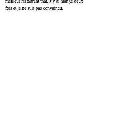
meilleur restaurant thaï. J’y ai mangé deux 
fois et je ne suis pas convaincu.