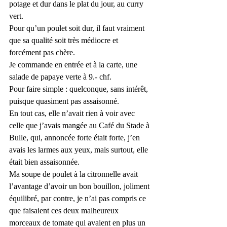
potage et dur dans le plat du jour, au curry 
vert. 
Pour qu’un poulet soit dur, il faut vraiment 
que sa qualité soit très médiocre et 
forcément pas chère.
Je commande en entrée et à la carte, une 
salade de papaye verte à 9.- chf. 
Pour faire simple : quelconque, sans intérêt, 
puisque quasiment pas assaisonné.
En tout cas, elle n’avait rien à voir avec 
celle que j’avais mangée au Café du Stade à 
Bulle, qui, annoncée forte était forte, j’en 
avais les larmes aux yeux, mais surtout, elle 
était bien assaisonnée.
Ma soupe de poulet à la citronnelle avait 
l’avantage d’avoir un bon bouillon, joliment 
équilibré, par contre, je n’ai pas compris ce 
que faisaient ces deux malheureux 
morceaux de tomate qui avaient en plus un 