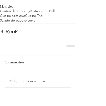
Mots-clés :
Canton de Fribourg
Restaurant à Bulle
Cuisine asiatique
Cuisine Thaï
Salade de papaye verte
Commentaires
Rédigez un commentaire...
RECENT POSTS