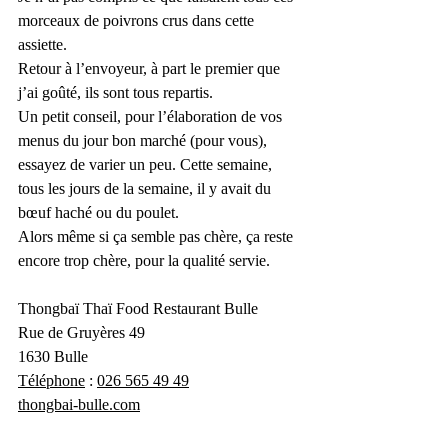
morceaux de poivrons crus dans cette 
assiette.
Retour à l’envoyeur, à part le premier que 
j’ai goûté, ils sont tous repartis.
Un petit conseil, pour l’élaboration de vos 
menus du jour bon marché (pour vous), 
essayez de varier un peu. Cette semaine, 
tous les jours de la semaine, il y avait du 
bœuf haché ou du poulet.
Alors même si ça semble pas chère, ça reste 
encore trop chère, pour la qualité servie.   
Thongbaï Thaï Food Restaurant Bulle
Rue de Gruyères 49
1630 Bulle
Téléphone
 : 
026 565 49 49
thongbai-bulle.com