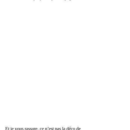
Et je vous rassure, ce n’est pas la déco de 