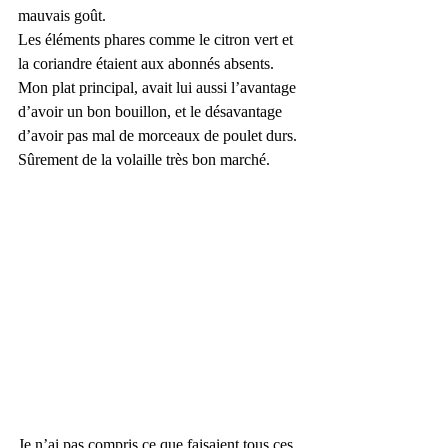
mauvais goût. 
Les éléments phares comme le citron vert et 
la coriandre étaient aux abonnés absents.
Mon plat principal, avait lui aussi l’avantage 
d’avoir un bon bouillon, et le désavantage 
d’avoir pas mal de morceaux de poulet durs. 
Sûrement de la volaille très bon marché.
Je n’ai pas compris ce que faisaient tous ces 