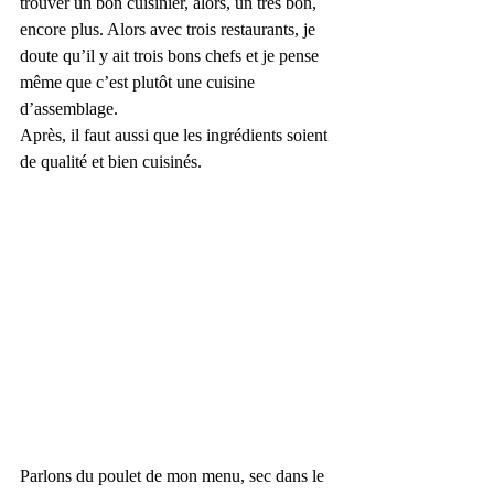
trouver un bon cuisinier, alors, un très bon, 
encore plus. Alors avec trois restaurants, je 
doute qu’il y ait trois bons chefs et je pense 
même que c’est plutôt une cuisine 
d’assemblage.
Après, il faut aussi que les ingrédients soient 
de qualité et bien cuisinés.
Parlons du poulet de mon menu, sec dans le 