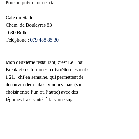
Porc au poivre noir et riz. 
Café du Stade
Chem. de Bouleyres 83
1630 Bulle
Téléphone :
079 488 85 30
Mon deuxième restaurant, c’est Le Thaï 
Break et ses formules à discrétion les midis, 
à 21.- chf en semaine, qui permettent de 
découvrir deux plats typiques thaïs (sans à 
choisir entre l’un ou l’autre) avec des 
légumes frais sautés à la sauce soja.