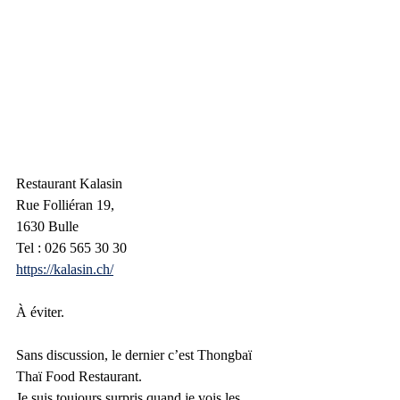
Restaurant Kalasin
Rue Folliéran 19,
1630 Bulle
Tel : 026 565 30 30
https://kalasin.ch/
À éviter.
Sans discussion, le dernier c’est 
Thongbaï 
Thaï Food Restaurant.
Je suis toujours surpris quand je vois les 