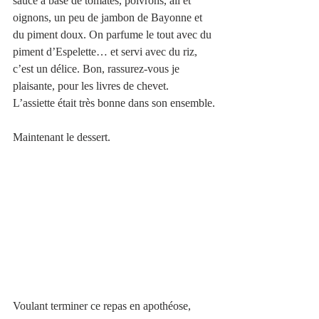
sauce à base de tomates, poivrons, ail et 
oignons, un peu de jambon de Bayonne et 
du piment doux. On parfume le tout avec du 
piment d’Espelette… et servi avec du riz, 
c’est un délice. Bon, rassurez-vous je 
plaisante, pour les livres de chevet. 
L’assiette était très bonne dans son ensemble.
Maintenant le dessert. 
Voulant terminer ce repas en apothéose, 