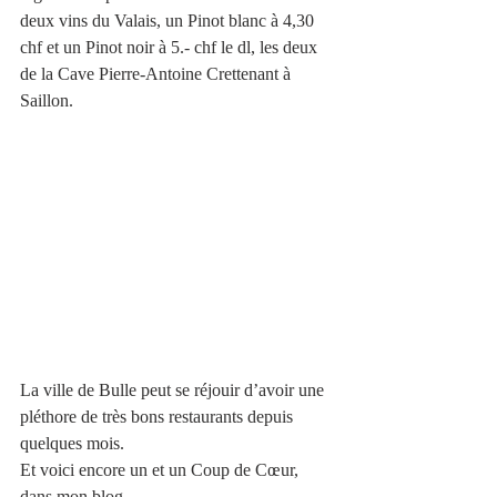
deux vins du Valais, un Pinot blanc à 4,30 
chf et un Pinot noir à 5.- chf le dl, les deux 
de la Cave Pierre-Antoine Crettenant à 
Saillon. 
La ville de Bulle peut se réjouir d’avoir une 
pléthore de très bons restaurants depuis 
quelques mois.            
Et voici encore un et un Coup de Cœur, 
dans mon blog. 