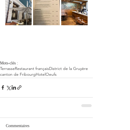
Mots-clés :
Terrasse
Restaurant français
District de la Gruyère
canton de Fribourg
Hotel
Oeufs
Commentaires