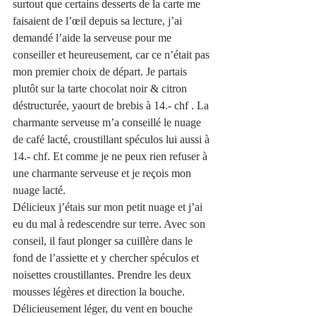
surtout que certains desserts de la carte me 
faisaient de l’œil depuis sa lecture, j’ai 
demandé l’aide la serveuse pour me 
conseiller et heureusement, car ce n’était pas 
mon premier choix de départ. Je partais 
plutôt sur la tarte chocolat noir & citron 
déstructurée, yaourt de brebis à 14.- chf . La 
charmante serveuse m’a conseillé le nuage 
de café lacté, croustillant spéculos lui aussi à 
14.- chf. Et comme je ne peux rien refuser à 
une charmante serveuse et je reçois mon 
nuage lacté. 
Délicieux j’étais sur mon petit nuage et j’ai 
eu du mal à redescendre sur terre. Avec son 
conseil, il faut plonger sa cuillère dans le 
fond de l’assiette et y chercher spéculos et 
noisettes croustillantes. Prendre les deux 
mousses légères et direction la bouche. 
Délicieusement léger, du vent en bouche 