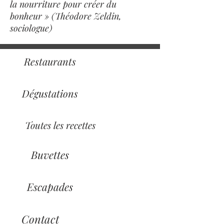
la nourriture pour créer du
bonheur » (Théodore Zeldin,
sociologue)
Restaurants
Dégustations
Toutes les recettes
Buvettes
Escapades
Contact