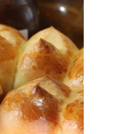
concluants. Le pâté en croûte, en
principe, ce n’est pas trop compliqué
finalement. Il y a bien entendu quelques
règles de base à respecter. La plus
grande difficulté réside d