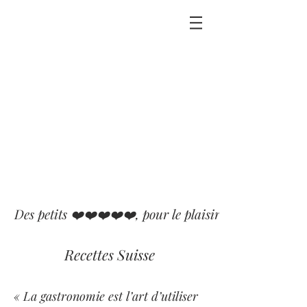
Des petits ❤️❤️❤️❤️❤️, pour le plaisir que j'ai eu ou p
Recettes Suisse
« La gastronomie est l’art d’utiliser